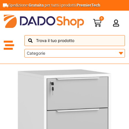
Spedizione
Gratuita
per tutti i prodotti
PremierTech
0