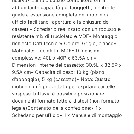
riserva• L’ampio spazio contenitore offre
abbondante capacità portaoggetti, mentre le
guide a estensione completa del mobile da
ufficio facilitano l’apertura e la chiusura dei
cassetti• Schedario realizzato con un robusto e
resistente mix di truciolato e MDF• Montaggio
richiesto Dati tecnici:• Colore: Grigio, bianco•
Materiale: Truciolato, MDF• Dimensioni
complessive: 40L x 40P x 63.5A cm•
Dimensioni interne del cassetto: 30.5L x 32.5P x
9.5A cm• Capacità di peso: 10 kg (piano
d’appoggio), 5 kg (cassetto)• Nota: Questo
mobile non è progettato per ospitare cartelle
sospese, tuttavia è possibile posizionare
documenti formato lettera distesi (non formato
legale)Contenuto della confezione:• 1 x
Schedario per ufficio• 1 x Manuale di montaggio