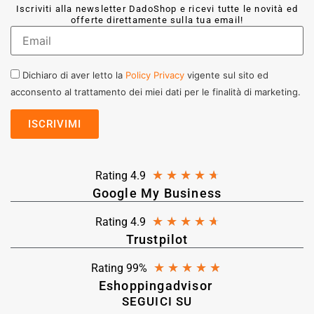
Iscriviti alla newsletter DadoShop e ricevi tutte le novità ed
offerte direttamente sulla tua email!
Dichiaro di aver letto la
Policy Privacy
vigente sul sito ed
acconsento al trattamento dei miei dati per le finalità di marketing.
★
★
★
★
★
Rating 4.9
Google My Business
★
★
★
★
★
Rating 4.9
Trustpilot
★
★
★
★
★
Rating 99%
Eshoppingadvisor
SEGUICI SU