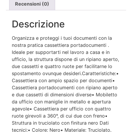
Recensioni (0)
Descrizione
Organizza e proteggi i tuoi documenti con la
nostra pratica cassettiera portadocumenti .
Ideale per supportarti nel lavoro a casa e in
ufficio, la struttura dispone di un ripiano aperto,
due cassetti e quattro ruote per facilitarne lo
spostamento ovunque desideri.Caratteristiche:•
Cassettiera con ampio spazio per documenti•
Cassettiera portadocumenti con ripiano aperto
e due cassetti di dimensioni diverse• Mobiletto
da ufficio con maniglie in metallo e apertura
agevole• Cassettiera per ufficio con quattro
ruote girevoli a 360°, di cui due con freno•
Struttura in truciolato con finitura nero Dati
tecnici:• Colore: Nero• Materiale: Truciolato,