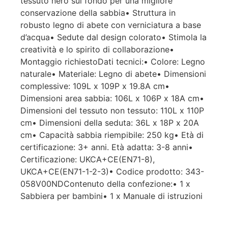
tessuto nero sul fondo per una migliore
conservazione della sabbia• Struttura in
robusto legno di abete con verniciatura a base
d’acqua• Sedute dal design colorato• Stimola la
creatività e lo spirito di collaborazione•
Montaggio richiestoDati tecnici:• Colore: Legno
naturale• Materiale: Legno di abete• Dimensioni
complessive: 109L x 109P x 19.8A cm•
Dimensioni area sabbia: 106L x 106P x 18A cm•
Dimensioni del tessuto non tessuto: 110L x 110P
cm• Dimensioni della seduta: 36L x 18P x 20A
cm• Capacità sabbia riempibile: 250 kg• Età di
certificazione: 3+ anni. Età adatta: 3-8 anni•
Certificazione: UKCA+CE(EN71-8),
UKCA+CE(EN71-1-2-3)• Codice prodotto: 343-
058V00NDContenuto della confezione:• 1 x
Sabbiera per bambini• 1 x Manuale di istruzioni