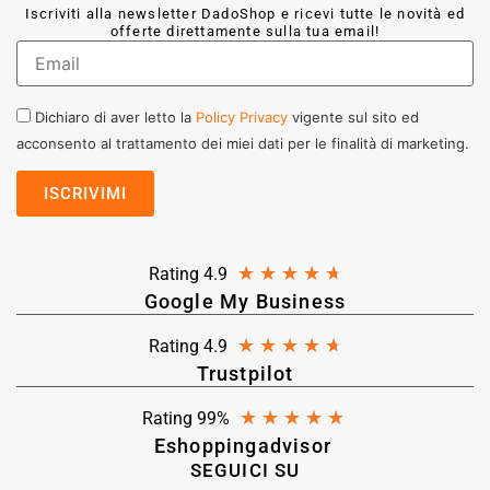
Iscriviti alla newsletter DadoShop e ricevi tutte le novità ed
offerte direttamente sulla tua email!
Dichiaro di aver letto la
Policy Privacy
vigente sul sito ed
acconsento al trattamento dei miei dati per le finalità di marketing.
★
★
★
★
★
Rating 4.9
Google My Business
★
★
★
★
★
Rating 4.9
Trustpilot
★
★
★
★
★
Rating 99%
Eshoppingadvisor
SEGUICI SU