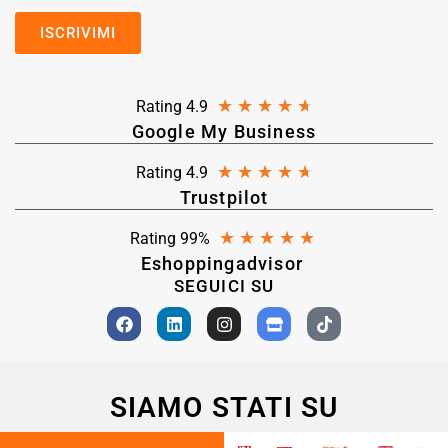
★
★
★
★
★
Rating 4.9
Google My Business
★
★
★
★
★
Rating 4.9
Trustpilot
★
★
★
★
★
Rating 99%
Eshoppingadvisor
SEGUICI SU
SIAMO STATI SU