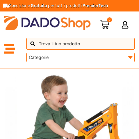
Spedizione
Gratuita
per tutti i prodotti
PremierTech
0