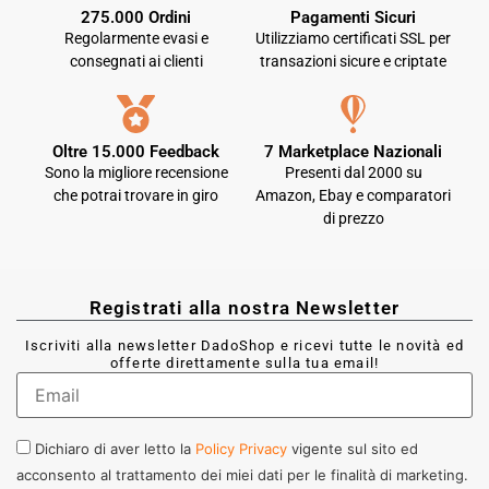
275.000 Ordini
Pagamenti Sicuri
Regolarmente evasi e
Utilizziamo certificati SSL per
consegnati ai clienti
transazioni sicure e criptate
Oltre 15.000 Feedback
7 Marketplace Nazionali
Sono la migliore recensione
Presenti dal 2000 su
che potrai trovare in giro
Amazon, Ebay e comparatori
di prezzo
Registrati alla nostra Newsletter
Iscriviti alla newsletter DadoShop e ricevi tutte le novità ed
offerte direttamente sulla tua email!
Dichiaro di aver letto la
Policy Privacy
vigente sul sito ed
acconsento al trattamento dei miei dati per le finalità di marketing.