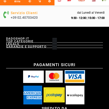
Servizio Clienti
dal Lunedì al Venerdì
+39 02.40703420
9:30 - 12:00
|
15:00 - 17:00
DADOSHOP.IT
TOP CATEGORIE
LEGALS
GARANZIE E SUPPORTO
PAGAMENTI SICURI
SPEDITO DA