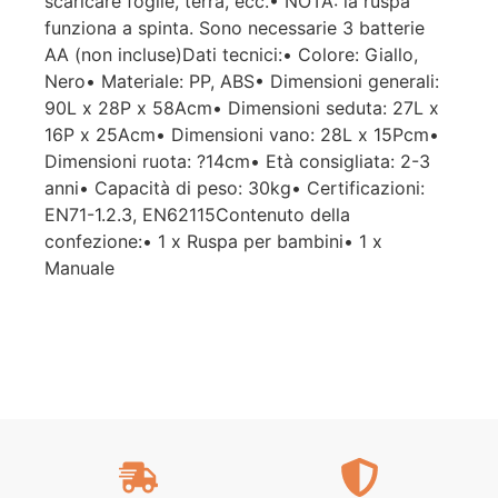
scaricare foglie, terra, ecc.• NOTA: la ruspa
funziona a spinta. Sono necessarie 3 batterie
AA (non incluse)Dati tecnici:• Colore: Giallo,
Nero• Materiale: PP, ABS• Dimensioni generali:
90L x 28P x 58Acm• Dimensioni seduta: 27L x
16P x 25Acm• Dimensioni vano: 28L x 15Pcm•
Dimensioni ruota: ?14cm• Età consigliata: 2-3
anni• Capacità di peso: 30kg• Certificazioni:
EN71-1.2.3, EN62115Contenuto della
confezione:• 1 x Ruspa per bambini• 1 x
Manuale