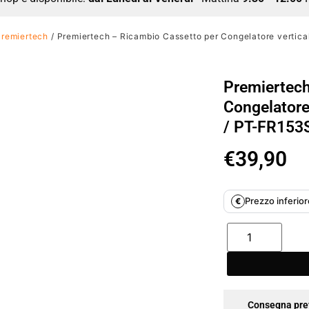
Premiertech
/ Premiertech – Ricambio Cassetto per Congelatore verti
Premiertech
Congelatore
/ PT-FR153
€
39,90
Prezzo inferiore
€
Consegna pre