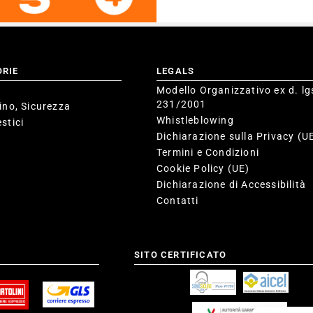
ORIE
LEGALS
Modello Organizzativo ex d. lg
231/2001
ino, Sicurezza
Whistleblowing
stici
Dichiarazione sulla Privacy (U
Termini e Condizioni
Cookie Policy (UE)
Dichiarazione di Accessibilità
Contatti
SITO CERTIFICATO