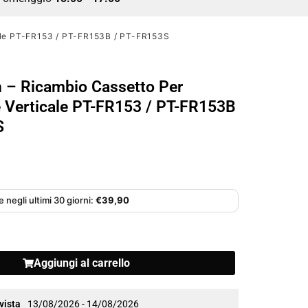
cale PT-FR153 / PT-FR153B / PT-FR153S
 – Ricambio Cassetto Per
 Verticale PT-FR153 / PT-FR153B
S
 negli ultimi 30 giorni:
€
39,90
Aggiungi al carrello
vista
13/08/2026 - 14/08/2026