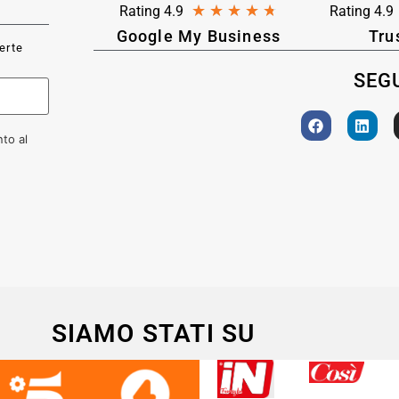
★
★
★
★
★
Rating 4.9
Rating 4.9
Google My Business
Tru
ferte
SEGU
to al
SIAMO STATI SU