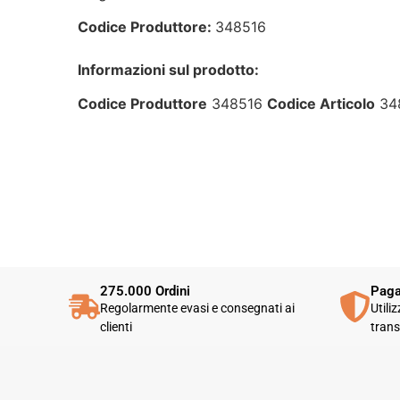
Codice Produttore:
348516
Informazioni sul prodotto:
Codice Produttore
348516
Codice Articolo
34
275.000 Ordini
Paga
Regolarmente evasi e consegnati ai
Utili
clienti
trans