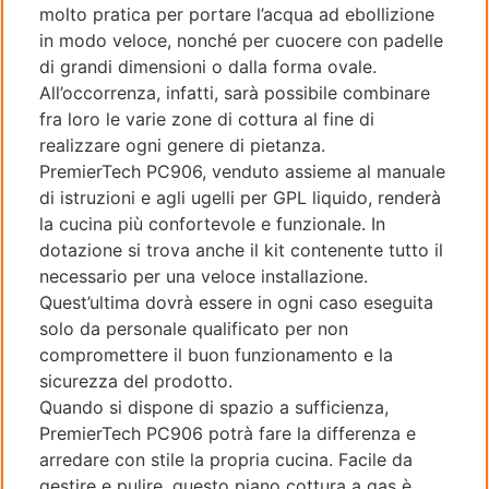
molto pratica per portare l’acqua ad ebollizione
in modo veloce, nonché per cuocere con padelle
di grandi dimensioni o dalla forma ovale.
All’occorrenza, infatti, sarà possibile combinare
fra loro le varie zone di cottura al fine di
realizzare ogni genere di pietanza.
PremierTech PC906, venduto assieme al manuale
di istruzioni e agli ugelli per GPL liquido, renderà
la cucina più confortevole e funzionale. In
dotazione si trova anche il kit contenente tutto il
necessario per una veloce installazione.
Quest’ultima dovrà essere in ogni caso eseguita
solo da personale qualificato per non
compromettere il buon funzionamento e la
sicurezza del prodotto.
Quando si dispone di spazio a sufficienza,
PremierTech PC906 potrà fare la differenza e
arredare con stile la propria cucina. Facile da
gestire e pulire, questo piano cottura a gas è