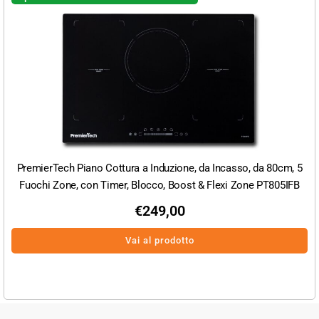
PremierTech Piano Cottura a Induzione, da Incasso, da 80cm, 5
Fuochi Zone, con Timer, Blocco, Boost & Flexi Zone PT805IFB
€
249,00
Vai al prodotto