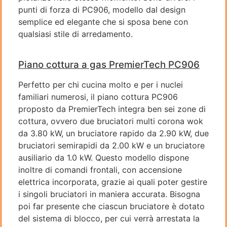
punti di forza di PC906, modello dal design
semplice ed elegante che si sposa bene con
qualsiasi stile di arredamento.
Piano cottura a gas PremierTech PC906
Perfetto per chi cucina molto e per i nuclei
familiari numerosi, il piano cottura PC906
proposto da PremierTech integra ben sei zone di
cottura, ovvero due bruciatori multi corona wok
da 3.80 kW, un bruciatore rapido da 2.90 kW, due
bruciatori semirapidi da 2.00 kW e un bruciatore
ausiliario da 1.0 kW. Questo modello dispone
inoltre di comandi frontali, con accensione
elettrica incorporata, grazie ai quali poter gestire
i singoli bruciatori in maniera accurata. Bisogna
poi far presente che ciascun bruciatore è dotato
del sistema di blocco, per cui verrà arrestata la