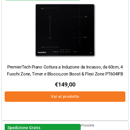
PremierTech Piano Cottura a Induzione da Incasso, da 60cm, 4
Fuochi Zone, Timer e Blocco,con Boost & Flexi Zone PT604IFB
€
149,00
Vai al prodotto
PT302IFB
Spedizione Gratis