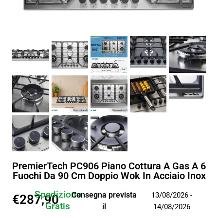
PremierTech PC906 Piano Cottura A Gas A 6
Fuochi Da 90 Cm Doppio Wok In Acciaio Inox
Spedizione
Consegna prevista
13/08/2026 -
€
287,90
Gratis
il
14/08/2026