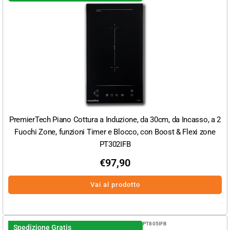
PremierTech Piano Cottura a Induzione, da 30cm, da Incasso, a 2
Fuochi Zone, funzioni Timer e Blocco, con Boost & Flexi zone
PT302IFB
€
97,90
Vai al prodotto
PT805IFB
Spedizione Gratis