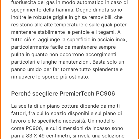
fuoriuscita del gas in modo automatico in caso di
spegnimento della fiamma. Degne di nota sono
inoltre le robuste griglie in ghisa removibili, che
resistono alle alte temperature e sulle quali poter
mantenere stabilmente le pentole e i tegami. A
tutto ciò si aggiunge la superficie in acciaio inox,
particolarmente facile da mantenere sempre
pulita in quanto non occorrono accorgimenti
particolari e lunghe manutenzioni. Basta solo un
panno umido per far tornare tutto splendente e
rimuovere lo sporco più ostinato.
Perché scegliere PremierTech PC906
La scelta di un piano cottura dipende da molti
fattori, fra cui lo spazio disponibile sul piano di
lavoro e le specifiche necessità. Un modello
come PC906, le cui dimensioni da incasso sono
pari a 83 X 49 centimetri, si rivela una soluzione