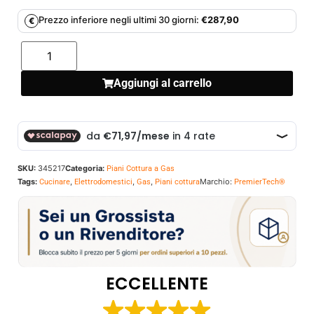
Prezzo inferiore negli ultimi 30 giorni:
€
287,90
€
Aggiungi al carrello
SKU:
345217
Categoria:
Piani Cottura a Gas
Tags:
,
,
,
Marchio:
Cucinare
Elettrodomestici
Gas
Piani cottura
PremierTech®
ECCELLENTE