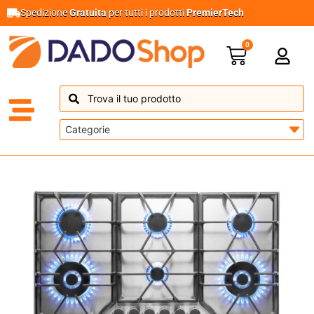
Spedizione
Gratuita
per tutti i prodotti
PremierTech
0