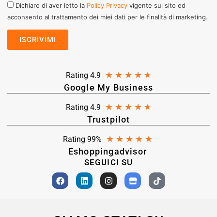
Dichiaro di aver letto la
Policy Privacy
vigente sul sito ed
acconsento al trattamento dei miei dati per le finalità di marketing.
★
★
★
★
★
Rating 4.9
Google My Business
★
★
★
★
★
Rating 4.9
Trustpilot
★
★
★
★
★
Rating 99%
Eshoppingadvisor
SEGUICI SU