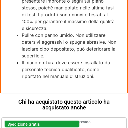
presentare impronte o segni sul piano
stesso, poichè manipolato nelle ultime fasi
di test. I prodotti sono nuovi e testati al
100% per garantire il massimo della qualità
e sicurezza.
Pulire con panno umido. Non utilizzare
detersivi aggressivi o spugne abrasive. Non
lasciare cibo depositato, può deteriorare la
superficie.
Il piano cottura deve essere installato da
personale tecnico qualificato, come
riportato nel manuale d’istruzioni.
Chi ha acquistato questo articolo ha
acquistato anche
PC906G
Spedizione Gratis