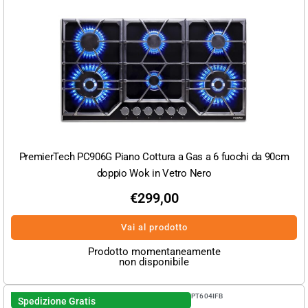
PremierTech PC906G Piano Cottura a Gas a 6 fuochi da 90cm
doppio Wok in Vetro Nero
€
299,00
Vai al prodotto
Prodotto momentaneamente
non disponibile
PT604IFB
Spedizione Gratis