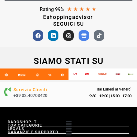
★
★
★
★
★
Rating 99%
Eshoppingadvisor
SEGUICI SU
SIAMO STATI SU
Servizio Clienti
dal Lunedì al Venerdì
+39 02.40703420
9:30 - 12:00
|
15:00 - 17:00
DADOSHOP.IT
TOP CATEGORIE
LEGALS
GARANZIE E SUPPORTO