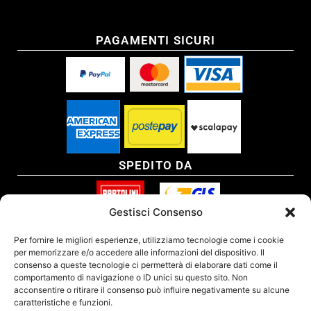
PAGAMENTI SICURI
SPEDITO DA
Gestisci Consenso
SITO CERTIFICATO
Per fornire le migliori esperienze, utilizziamo tecnologie come i cookie
per memorizzare e/o accedere alle informazioni del dispositivo. Il
consenso a queste tecnologie ci permetterà di elaborare dati come il
comportamento di navigazione o ID unici su questo sito. Non
acconsentire o ritirare il consenso può influire negativamente su alcune
caratteristiche e funzioni.