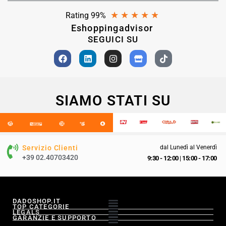
★
★
★
★
★
Rating 99%
Eshoppingadvisor
SEGUICI SU
SIAMO STATI SU
Servizio Clienti
dal Lunedì al Venerdì
+39 02.40703420
9:30 - 12:00
|
15:00 - 17:00
DADOSHOP.IT
TOP CATEGORIE
LEGALS
GARANZIE E SUPPORTO