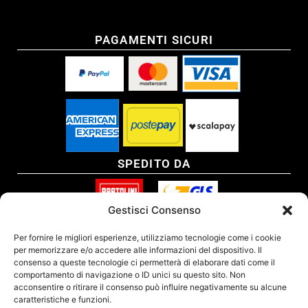
PAGAMENTI SICURI
SPEDITO DA
Gestisci Consenso
SITO CERTIFICATO
Per fornire le migliori esperienze, utilizziamo tecnologie come i cookie
per memorizzare e/o accedere alle informazioni del dispositivo. Il
consenso a queste tecnologie ci permetterà di elaborare dati come il
comportamento di navigazione o ID unici su questo sito. Non
acconsentire o ritirare il consenso può influire negativamente su alcune
caratteristiche e funzioni.