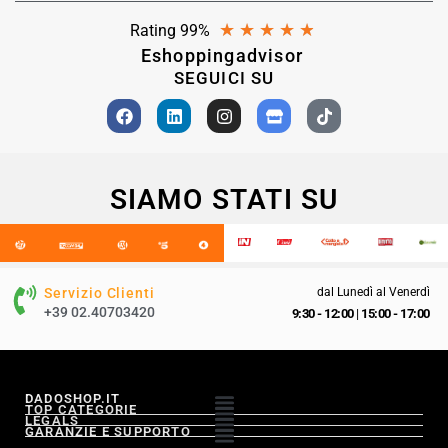
★
★
★
★
★
Rating 99%
Eshoppingadvisor
SEGUICI SU
SIAMO STATI SU
Servizio Clienti
dal Lunedì al Venerdì
+39 02.40703420
9:30 - 12:00
|
15:00 - 17:00
DADOSHOP.IT
TOP CATEGORIE
LEGALS
GARANZIE E SUPPORTO