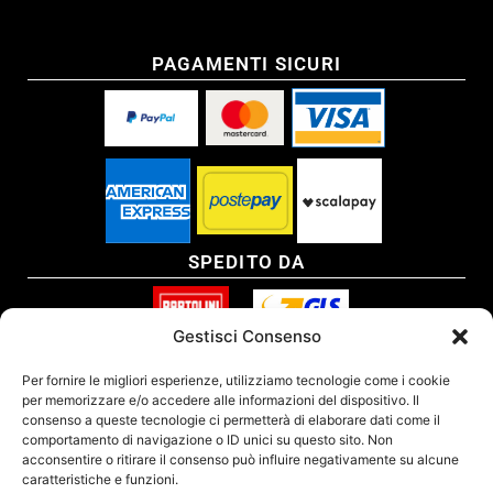
PAGAMENTI SICURI
SPEDITO DA
Gestisci Consenso
SITO CERTIFICATO
Per fornire le migliori esperienze, utilizziamo tecnologie come i cookie
per memorizzare e/o accedere alle informazioni del dispositivo. Il
consenso a queste tecnologie ci permetterà di elaborare dati come il
comportamento di navigazione o ID unici su questo sito. Non
acconsentire o ritirare il consenso può influire negativamente su alcune
caratteristiche e funzioni.