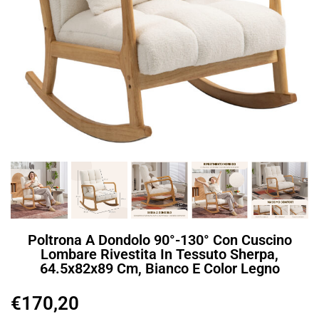
Poltrona A Dondolo 90°-130° Con Cuscino
Lombare Rivestita In Tessuto Sherpa,
64.5x82x89 Cm, Bianco E Color Legno
€
170,20