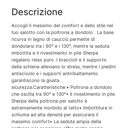
Descrizione
Accogli il massimo del comfort e dello stile nel
tuo salotto con la poltrona a dondolo . La base
ricurva in legno di caucciù permette di
dondolarsi tra i 90° e i 130°, mentre la seduta
imbottita e il rivestimento in pile Sherpa
regalano relax puro. I braccioli e il supporto
della schiena alleviano lo stress, mentre i piedini
antiscivolo e i supporti antiribaltamento
garantiscono la giusta
sicurezza.Caratteristiche:• Poltrona a dondolo
che oscilla tra 90° e 130°• Il rivestimento in pile
Sherpa della poltrona per salotto è
estremamente morbido al tatto• Imbottitura in
schiuma ad alta densità per assicurare il
massimo comfort• La seduta ampia della