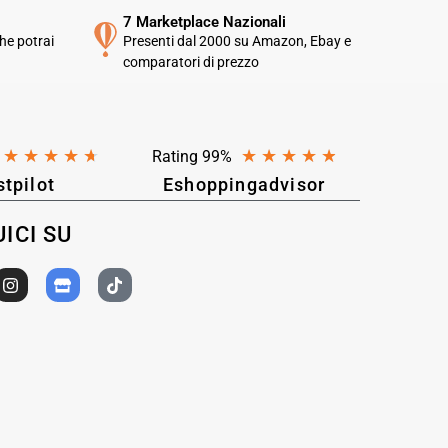
7 Marketplace Nazionali
he potrai
Presenti dal 2000 su Amazon, Ebay e
comparatori di prezzo
★
★
★
★
★
★
★
★
★
★
Rating 99%
stpilot
Eshoppingadvisor
ICI SU