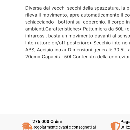
Diversa dai vecchi secchi della spazzatura, la p
rileva il movimento, apre automaticamente il co
schiacciando i bottoni sul coperchio. Il corpo i
ambienti.Caratteristiche:• Pattumiera da 50L (c
infrarossi, basta un movimento davanti al senso
Interruttore on/off posteriore• Secchio interno 
ABS, Acciaio inox• Dimensioni generali: 30.5L 
20cm• Capacità: 50LContenuto della confezion
275.000 Ordini
Paga
Regolarmente evasi e consegnati ai
Utili