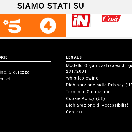
SIAMO STATI SU
ORIE
LEGALS
Modello Organizzativo ex d. lg
231/2001
ino, Sicurezza
Whistleblowing
stici
Dichiarazione sulla Privacy (U
Termini e Condizioni
Cookie Policy (UE)
Dichiarazione di Accessibilità
Contatti