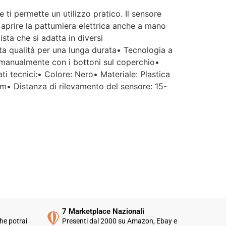
 ti permette un utilizzo pratico. Il sensore
 aprire la pattumiera elettrica anche a mano
sta che si adatta in diversi
lta qualità per una lunga durata• Tecnologia a
e manualmente con i bottoni sul coperchio•
ti tecnici:• Colore: Nero• Materiale: Plastica
m• Distanza di rilevamento del sensore: 15-
7 Marketplace Nazionali
he potrai
Presenti dal 2000 su Amazon, Ebay e