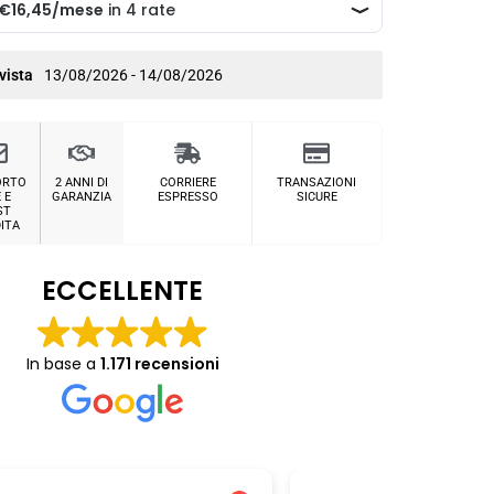
vista
13/08/2026 - 14/08/2026
ORTO
2 ANNI DI
CORRIERE
TRANSAZIONI
 E
GARANZIA
ESPRESSO
SICURE
ST
ITA
ECCELLENTE
In base a
1.171 recensioni