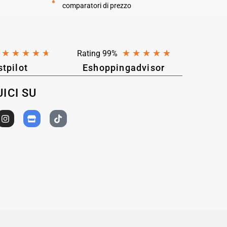
comparatori di prezzo
★
★
★
★
★
★
★
★
★
★
Rating 99%
stpilot
Eshoppingadvisor
ICI SU