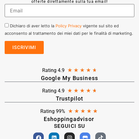
offerte direttamente sulla tua email!
Dichiaro di aver letto la
Policy Privacy
vigente sul sito ed
acconsento al trattamento dei miei dati per le finalità di marketing.
★
★
★
★
★
Rating 4.9
Google My Business
★
★
★
★
★
Rating 4.9
Trustpilot
★
★
★
★
★
Rating 99%
Eshoppingadvisor
SEGUICI SU