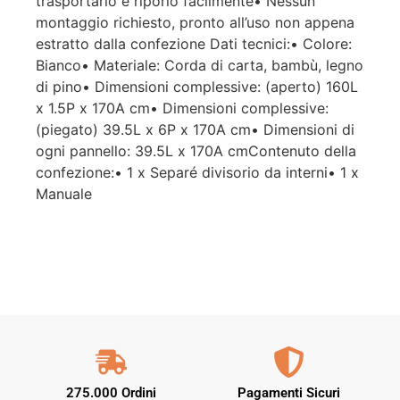
trasportarlo e riporlo facilmente• Nessun
montaggio richiesto, pronto all’uso non appena
estratto dalla confezione Dati tecnici:• Colore:
Bianco• Materiale: Corda di carta, bambù, legno
di pino• Dimensioni complessive: (aperto) 160L
x 1.5P x 170A cm• Dimensioni complessive:
(piegato) 39.5L x 6P x 170A cm• Dimensioni di
ogni pannello: 39.5L x 170A cmContenuto della
confezione:• 1 x Separé divisorio da interni• 1 x
Manuale
275.000 Ordini
Pagamenti Sicuri