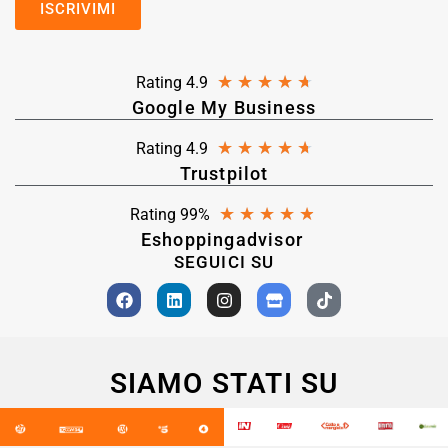
★
★
★
★
★
Rating 4.9
Google My Business
★
★
★
★
★
Rating 4.9
Trustpilot
★
★
★
★
★
Rating 99%
Eshoppingadvisor
SEGUICI SU
SIAMO STATI SU