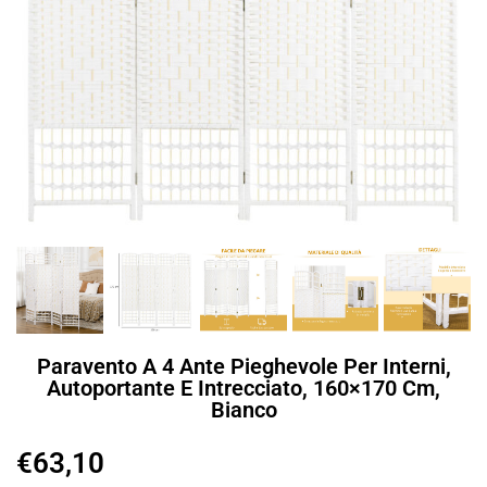
Paravento A 4 Ante Pieghevole Per Interni,
Autoportante E Intrecciato, 160×170 Cm,
Bianco
€
63,10