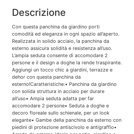
Descrizione
Con questa panchina da giardino porti
comodità ed eleganza in ogni spazio all’aperto.
Realizzata in solido acciaio, la panchina da
esterno assicura solidità e resistenza all’uso.
L’ampia seduta consente di accomodare 2
persone e il design a doghe la rende traspirante.
Aggiungi un tocco chic a giardini, terrazze e
dehor con questa panchina da
esterno!Caratteristiche:• Panchina da giardino
con solida struttura in acciaio per durare
all’uso• Ampia seduta adatta per far
accomodare 2 persone• Seduta a doghe e
decoro floreale sullo schienale, per un look
elegante• Gambe della panchina da esterno con
piedini di protezione antiscivolo e antigraffio•