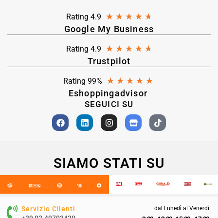
★
★
★
★
★
Rating 4.9
Google My Business
★
★
★
★
★
Rating 4.9
Trustpilot
★
★
★
★
★
Rating 99%
Eshoppingadvisor
SEGUICI SU
SIAMO STATI SU
Servizio Clienti
dal Lunedì al Venerdì