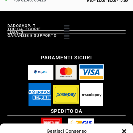
+39 02.40703420
9:30 - 12:00
|
15:00 - 17:00
DADOSHOP.IT
TOP CATEGORIE
LEGALS
GARANZIE E SUPPORTO
PAGAMENTI SICURI
SPEDITO DA
Gestisci Consenso