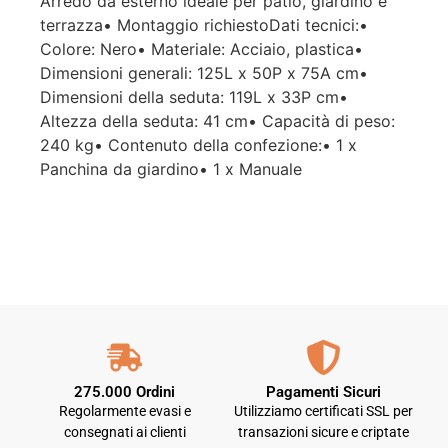
Arredo da esterno ideale per patio, giardino e
terrazza• Montaggio richiestoDati tecnici:•
Colore: Nero• Materiale: Acciaio, plastica•
Dimensioni generali: 125L x 50P x 75A cm•
Dimensioni della seduta: 119L x 33P cm•
Altezza della seduta: 41 cm• Capacità di peso:
240 kg• Contenuto della confezione:• 1 x
Panchina da giardino• 1 x Manuale
275.000 Ordini
Pagamenti Sicuri
Regolarmente evasi e
Utilizziamo certificati SSL per
consegnati ai clienti
transazioni sicure e criptate