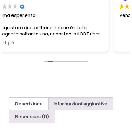
Venditore serio e professionale.. top
Descrizione
Informazioni aggiuntive
Recensioni (0)