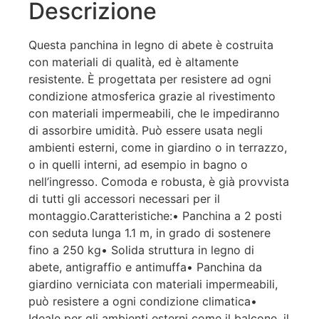
Descrizione
Questa panchina in legno di abete è costruita
con materiali di qualità, ed è altamente
resistente. È progettata per resistere ad ogni
condizione atmosferica grazie al rivestimento
con materiali impermeabili, che le impediranno
di assorbire umidità. Può essere usata negli
ambienti esterni, come in giardino o in terrazzo,
o in quelli interni, ad esempio in bagno o
nell’ingresso. Comoda e robusta, è già provvista
di tutti gli accessori necessari per il
montaggio.Caratteristiche:• Panchina a 2 posti
con seduta lunga 1.1 m, in grado di sostenere
fino a 250 kg• Solida struttura in legno di
abete, antigraffio e antimuffa• Panchina da
giardino verniciata con materiali impermeabili,
può resistere a ogni condizione climatica•
Ideale per gli ambienti esterni come il balcone, il