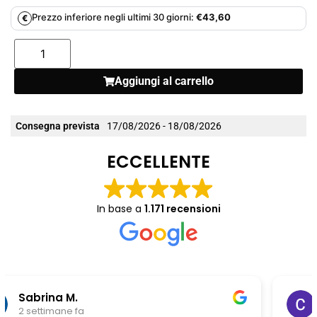
Prezzo inferiore negli ultimi 30 giorni:
€
43,60
€
Aggiungi al carrello
Consegna prevista
17/08/2026 - 18/08/2026
ECCELLENTE
In base a
1.171 recensioni
Chiara Riitano
1 mese fa