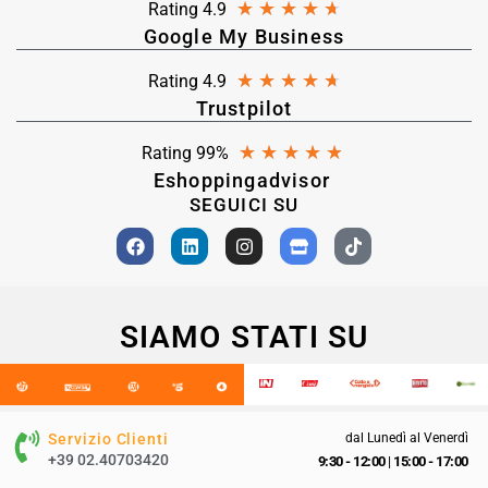
★
★
★
★
★
Rating 4.9
Google My Business
★
★
★
★
★
Rating 4.9
Trustpilot
★
★
★
★
★
Rating 99%
Eshoppingadvisor
SEGUICI SU
SIAMO STATI SU
Servizio Clienti
dal Lunedì al Venerdì
+39 02.40703420
9:30 - 12:00
|
15:00 - 17:00