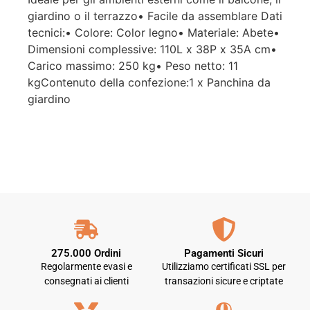
giardino o il terrazzo• Facile da assemblare Dati
tecnici:• Colore: Color legno• Materiale: Abete•
Dimensioni complessive: 110L x 38P x 35A cm•
Carico massimo: 250 kg• Peso netto: 11
kgContenuto della confezione:1 x Panchina da
giardino
275.000 Ordini
Pagamenti Sicuri
Regolarmente evasi e
Utilizziamo certificati SSL per
consegnati ai clienti
transazioni sicure e criptate