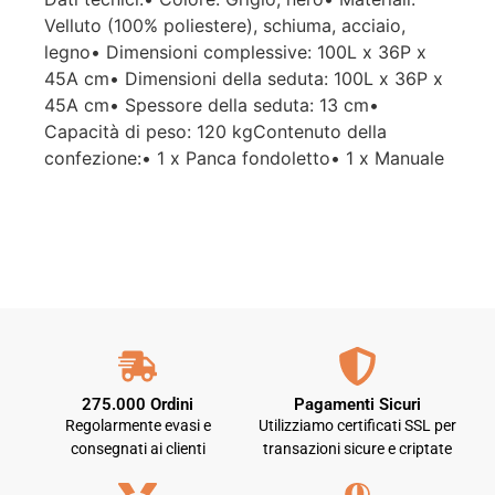
Velluto (100% poliestere), schiuma, acciaio,
legno• Dimensioni complessive: 100L x 36P x
45A cm• Dimensioni della seduta: 100L x 36P x
45A cm• Spessore della seduta: 13 cm•
Capacità di peso: 120 kgContenuto della
confezione:• 1 x Panca fondoletto• 1 x Manuale
275.000 Ordini
Pagamenti Sicuri
Regolarmente evasi e
Utilizziamo certificati SSL per
consegnati ai clienti
transazioni sicure e criptate