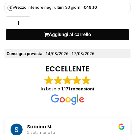
Prezzo inferiore negli ultimi 30 giorni:
€
49,10
€
Aggiungi al carrello
Consegna prevista
14/08/2026 - 17/08/2026
ECCELLENTE
In base a
1.171 recensioni
Chiara Riitano
1 mese fa