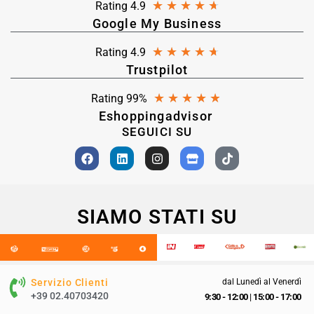
★
★
★
★
★
Rating 4.9
Google My Business
★
★
★
★
★
Rating 4.9
Trustpilot
★
★
★
★
★
Rating 99%
Eshoppingadvisor
SEGUICI SU
SIAMO STATI SU
Servizio Clienti
dal Lunedì al Venerdì
+39 02.40703420
9:30 - 12:00
|
15:00 - 17:00