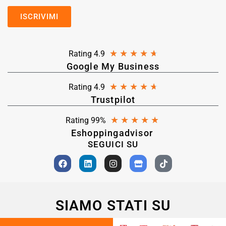
★
★
★
★
★
Rating 4.9
Google My Business
★
★
★
★
★
Rating 4.9
Trustpilot
★
★
★
★
★
Rating 99%
Eshoppingadvisor
SEGUICI SU
SIAMO STATI SU