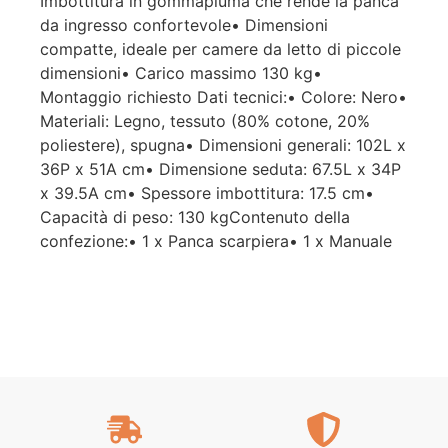
Imbottitura in gommapiuma che rende la panca
da ingresso confortevole• Dimensioni
compatte, ideale per camere da letto di piccole
dimensioni• Carico massimo 130 kg•
Montaggio richiesto Dati tecnici:• Colore: Nero•
Materiali: Legno, tessuto (80% cotone, 20%
poliestere), spugna• Dimensioni generali: 102L x
36P x 51A cm• Dimensione seduta: 67.5L x 34P
x 39.5A cm• Spessore imbottitura: 17.5 cm•
Capacità di peso: 130 kgContenuto della
confezione:• 1 x Panca scarpiera• 1 x Manuale