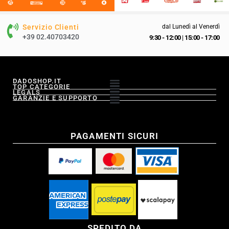
Servizio Clienti
dal Lunedì al Venerdì
+39 02.40703420
9:30 - 12:00
|
15:00 - 17:00
DADOSHOP.IT
TOP CATEGORIE
LEGALS
GARANZIE E SUPPORTO
PAGAMENTI SICURI
SPEDITO DA