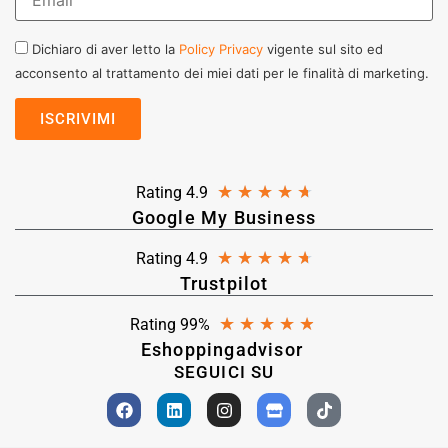
Dichiaro di aver letto la
Policy Privacy
vigente sul sito ed
acconsento al trattamento dei miei dati per le finalità di marketing.
★
★
★
★
★
Rating 4.9
Google My Business
★
★
★
★
★
Rating 4.9
Trustpilot
★
★
★
★
★
Rating 99%
Eshoppingadvisor
SEGUICI SU