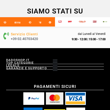
SIAMO STATI SU
Servizio Clienti
dal Lunedì al Venerdì
+39 02.40703420
9:30 - 12:00
|
15:00 - 17:00
DADOSHOP.IT
TOP CATEGORIE
LEGALS
GARANZIE E SUPPORTO
PAGAMENTI SICURI