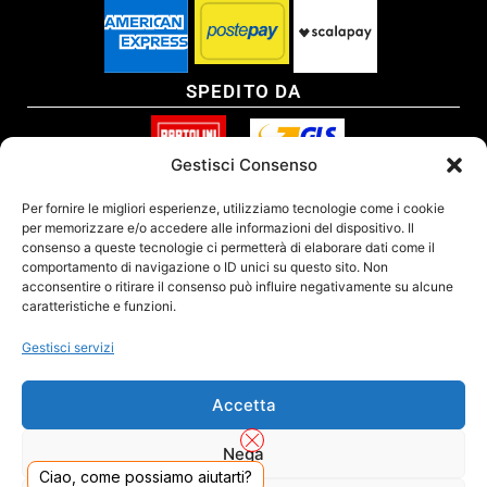
SPEDITO DA
Gestisci Consenso
SITO CERTIFICATO
Per fornire le migliori esperienze, utilizziamo tecnologie come i cookie
per memorizzare e/o accedere alle informazioni del dispositivo. Il
consenso a queste tecnologie ci permetterà di elaborare dati come il
comportamento di navigazione o ID unici su questo sito. Non
acconsentire o ritirare il consenso può influire negativamente su alcune
caratteristiche e funzioni.
Gestisci servizi
Accetta
Nega
Ciao, come possiamo aiutarti?
DADO S.R.L. Unipersonale - Viale Enrico Forlanini 23 - 20134 Milano (MI) - Italy