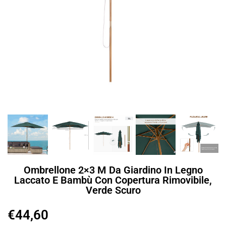
Ombrellone 2×3 M Da Giardino In Legno
Laccato E Bambù Con Copertura Rimovibile,
Verde Scuro
€
44,60