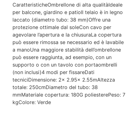
CaratteristicheOmbrellone di alta qualitàIdeale
per balcone, giardino e patioIl telaio è in legno
laccato (diametro tubo: 38 mm)Offre una
protezione ottimale dal soleCon cavo per
agevolare l’apertura e la chiusuraLa copertura
può essere rimossa se necessario ed è lavabile
a manoUna maggiore stabilità dell’ombrellone
può essere raggiunta, ad esempio, con un
supporto o con un tavolo con portaombrelli
(non inclusi)4 modi per fissareDati
tecniciDimensione: 2x 2.95x 2.55mAltezza
totale: 250cmDiametro del tubo: 38
mmMateriale copertura: 180G poliesterePeso: 7
kgColore: Verde