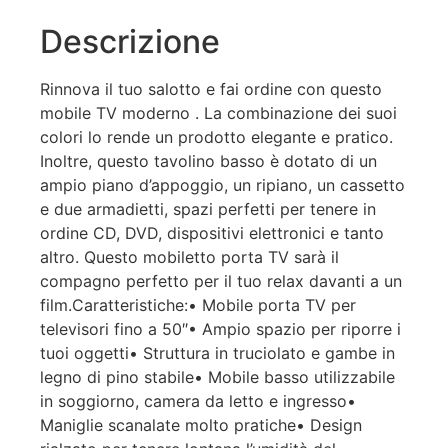
Descrizione
Rinnova il tuo salotto e fai ordine con questo
mobile TV moderno . La combinazione dei suoi
colori lo rende un prodotto elegante e pratico.
Inoltre, questo tavolino basso è dotato di un
ampio piano d’appoggio, un ripiano, un cassetto
e due armadietti, spazi perfetti per tenere in
ordine CD, DVD, dispositivi elettronici e tanto
altro. Questo mobiletto porta TV sarà il
compagno perfetto per il tuo relax davanti a un
film.Caratteristiche:• Mobile porta TV per
televisori fino a 50″• Ampio spazio per riporre i
tuoi oggetti• Struttura in truciolato e gambe in
legno di pino stabile• Mobile basso utilizzabile
in soggiorno, camera da letto e ingresso•
Maniglie scanalate molto pratiche• Design