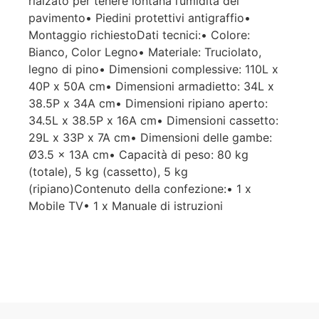
rialzato per tenere lontana l’umidità del
pavimento• Piedini protettivi antigraffio•
Montaggio richiestoDati tecnici:• Colore:
Bianco, Color Legno• Materiale: Truciolato,
legno di pino• Dimensioni complessive: 110L x
40P x 50A cm• Dimensioni armadietto: 34L x
38.5P x 34A cm• Dimensioni ripiano aperto:
34.5L x 38.5P x 16A cm• Dimensioni cassetto:
29L x 33P x 7A cm• Dimensioni delle gambe:
Ø3.5 x 13A cm• Capacità di peso: 80 kg
(totale), 5 kg (cassetto), 5 kg
(ripiano)Contenuto della confezione:• 1 x
Mobile TV• 1 x Manuale di istruzioni