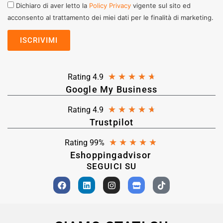
Dichiaro di aver letto la
Policy Privacy
vigente sul sito ed
acconsento al trattamento dei miei dati per le finalità di marketing.
★
★
★
★
★
Rating 4.9
Google My Business
★
★
★
★
★
Rating 4.9
Trustpilot
★
★
★
★
★
Rating 99%
Eshoppingadvisor
SEGUICI SU