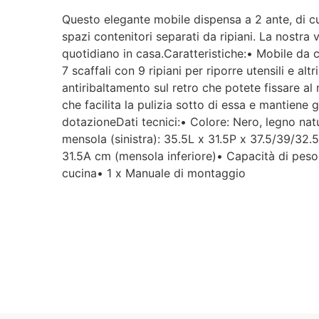
Questo elegante mobile dispensa a 2 ante, di cu
spazi contenitori separati da ripiani. La nostra
quotidiano in casa.Caratteristiche:• Mobile da
7 scaffali con 9 ripiani per riporre utensili e a
antiribaltamento sul retro che potete fissare a
che facilita la pulizia sotto di essa e mantiene 
dotazioneDati tecnici:• Colore: Nero, legno na
mensola (sinistra): 35.5L x 31.5P x 37.5/39/32
31.5A cm (mensola inferiore)• Capacità di peso
cucina• 1 x Manuale di montaggio