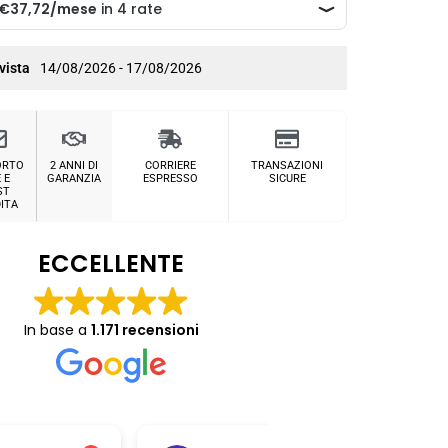
vista
14/08/2026 - 17/08/2026
ORTO
2 ANNI DI
CORRIERE
TRANSAZIONI
 E
GARANZIA
ESPRESSO
SICURE
ST
ITA
ECCELLENTE
In base a
1.171 recensioni