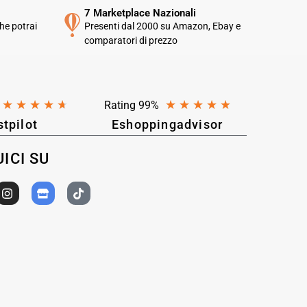
7 Marketplace Nazionali
he potrai
Presenti dal 2000 su Amazon, Ebay e
comparatori di prezzo
★
★
★
★
★
★
★
★
★
★
Rating 99%
stpilot
Eshoppingadvisor
ICI SU