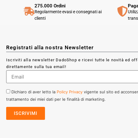
275.000 Ordini
Paga
Regolarmente evasi e consegnati ai
Utili
clienti
trans
Registrati alla nostra Newsletter
Iscriviti alla newsletter DadoShop e ricevi tutte le novità ed of
direttamente sulla tua email!
Dichiaro di aver letto la
Policy Privacy
vigente sul sito ed acconsen
trattamento dei miei dati per le finalità di marketing.