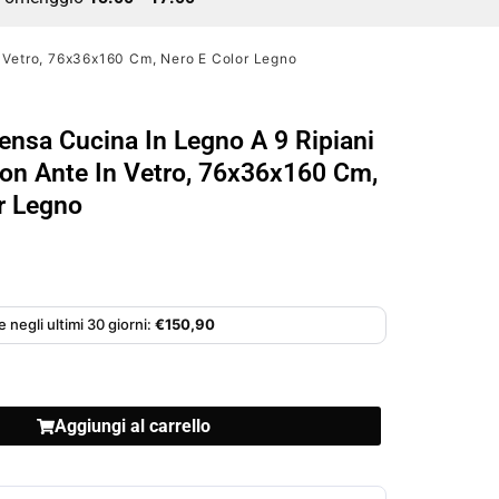
n Vetro, 76x36x160 Cm, Nero E Color Legno
ensa Cucina In Legno A 9 Ripiani
Con Ante In Vetro, 76x36x160 Cm,
r Legno
 negli ultimi 30 giorni:
€
150,90
Aggiungi al carrello