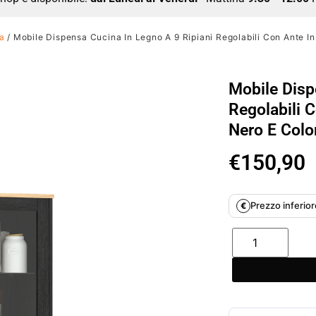
a
/ Mobile Dispensa Cucina In Legno A 9 Ripiani Regolabili Con Ante I
Mobile Disp
Regolabili 
Nero E Colo
€
150,90
Prezzo inferiore
€