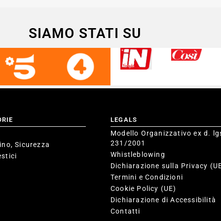
SIAMO STATI SU
ORIE
LEGALS
Modello Organizzativo ex d. lg
231/2001
ino, Sicurezza
Whistleblowing
stici
Dichiarazione sulla Privacy (U
Termini e Condizioni
Cookie Policy (UE)
Dichiarazione di Accessibilità
Contatti