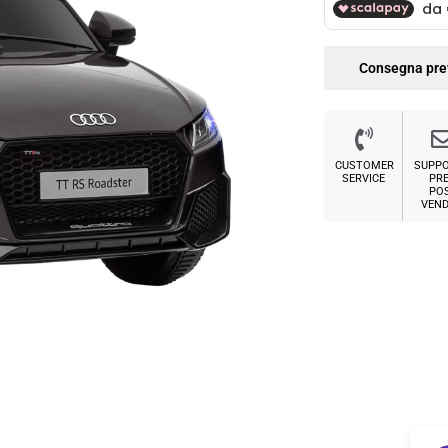
Consegna pre
CUSTOMER
SUPP
SERVICE
PRE
PO
VEND