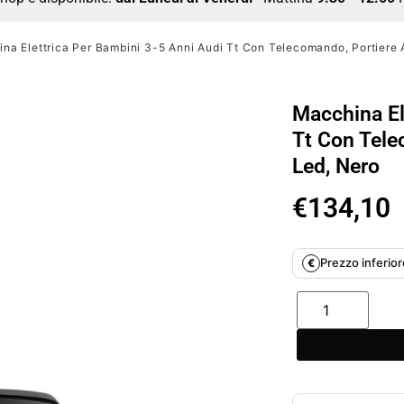
na Elettrica Per Bambini 3-5 Anni Audi Tt Con Telecomando, Portiere Ap
Macchina El
Tt Con Telec
Led, Nero
€
134,10
Prezzo inferiore
€