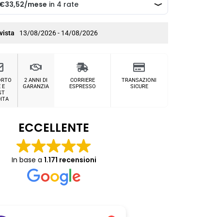
vista
13/08/2026 - 14/08/2026
ORTO
2 ANNI DI
CORRIERE
TRANSAZIONI
 E
GARANZIA
ESPRESSO
SICURE
ST
ITA
ECCELLENTE
In base a
1.171 recensioni