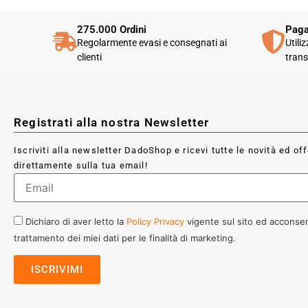
275.000 Ordini
Paga
Regolarmente evasi e consegnati ai
Utili
clienti
trans
Registrati alla nostra Newsletter
Iscriviti alla newsletter DadoShop e ricevi tutte le novità ed of
direttamente sulla tua email!
Dichiaro di aver letto la
Policy Privacy
vigente sul sito ed acconsen
trattamento dei miei dati per le finalità di marketing.