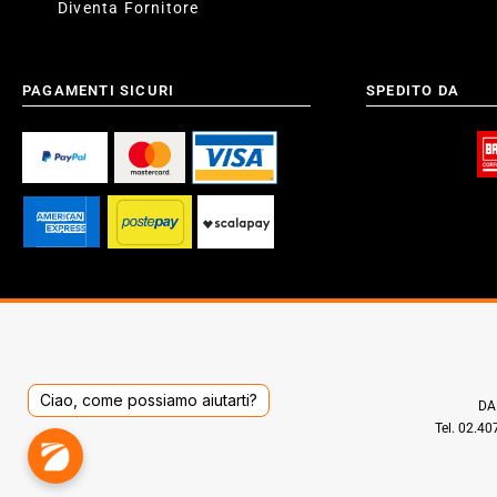
Diventa Fornitore
PAGAMENTI SICURI
SPEDITO DA
Ciao, come possiamo aiutarti?
DAD
Tel. 02.4