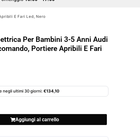
ribili E Fari Led, Nero
ettrica Per Bambini 3-5 Anni Audi
omando, Portiere Apribili E Fari
 negli ultimi 30 giorni:
€
134,10
Aggiungi al carrello