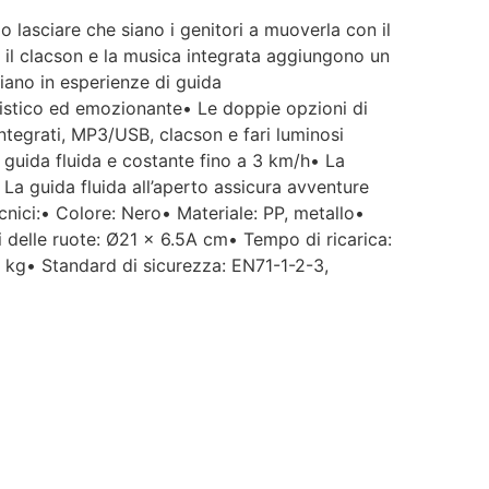
o lasciare che siano i genitori a muoverla con il
, il clacson e la musica integrata aggiungono un
diano in esperienze di guida
listico ed emozionante• Le doppie opzioni di
integrati, MP3/USB, clacson e fari luminosi
 guida fluida e costante fino a 3 km/h• La
La guida fluida all’aperto assicura avventure
ecnici:• Colore: Nero• Materiale: PP, metallo•
 delle ruote: Ø21 x 6.5A cm• Tempo di ricarica:
kg• Standard di sicurezza: EN71-1-2-3,