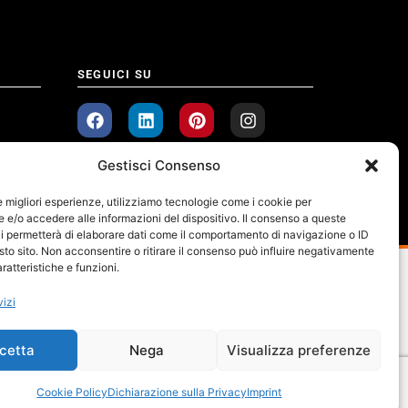
SEGUICI SU
Gestisci Consenso
le migliori esperienze, utilizziamo tecnologie come i cookie per
e/o accedere alle informazioni del dispositivo. Il consenso a queste
i permetterà di elaborare dati come il comportamento di navigazione o ID
sto sito. Non acconsentire o ritirare il consenso può influire negativamente
ratteristiche e funzioni.
vizi
cetta
Nega
Visualizza preferenze
Cookie Policy
Dichiarazione sulla Privacy
Imprint