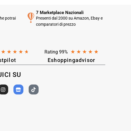
7 Marketplace Nazionali
he potrai
Presenti dal 2000 su Amazon, Ebay e
comparatori di prezzo
★
★
★
★
★
★
★
★
★
★
Rating 99%
stpilot
Eshoppingadvisor
ICI SU