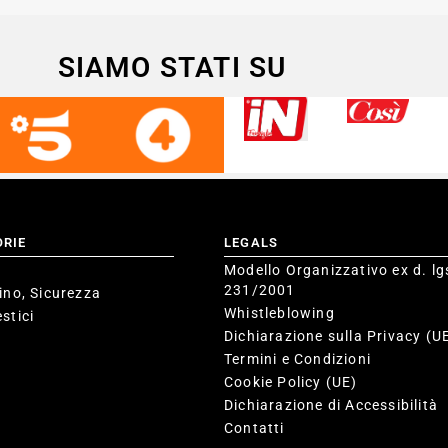
SIAMO STATI SU
ORIE
LEGALS
Modello Organizzativo ex d. lg
231/2001
ino, Sicurezza
Whistleblowing
stici
Dichiarazione sulla Privacy (U
Termini e Condizioni
Cookie Policy (UE)
Dichiarazione di Accessibilità
Contatti