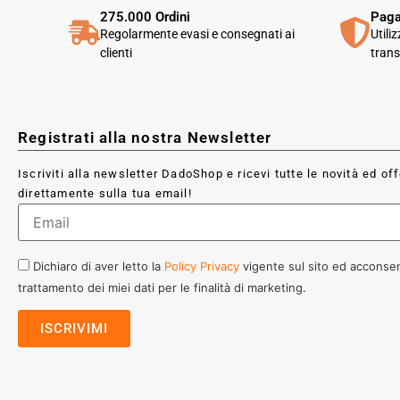
275.000 Ordini
Paga
Regolarmente evasi e consegnati ai
Utili
clienti
trans
Registrati alla nostra Newsletter
Iscriviti alla newsletter DadoShop e ricevi tutte le novità ed of
direttamente sulla tua email!
Dichiaro di aver letto la
Policy Privacy
vigente sul sito ed acconsen
trattamento dei miei dati per le finalità di marketing.