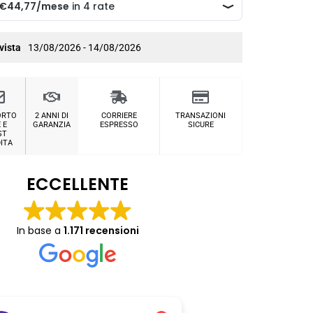
vista
13/08/2026 - 14/08/2026
ORTO
2 ANNI DI
CORRIERE
TRANSAZIONI
 E
GARANZIA
ESPRESSO
SICURE
ST
ITA
ECCELLENTE
In base a
1.171 recensioni