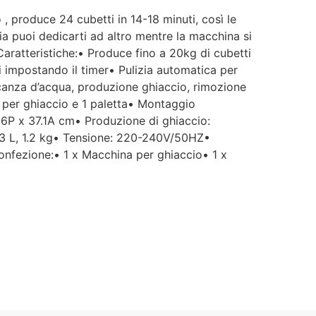
 produce 24 cubetti in 14-18 minuti, così le
ia puoi dedicarti ad altro mentre la macchina si
Caratteristiche:• Produce fino a 20kg di cubetti
ti impostando il timer• Pulizia automatica per
ncanza d’acqua, produzione ghiaccio, rimozione
lo per ghiaccio e 1 paletta• Montaggio
 36P x 37.1A cm• Produzione di ghiaccio:
.3 L, 1.2 kg• Tensione: 220-240V/50HZ•
fezione:• 1 x Macchina per ghiaccio• 1 x