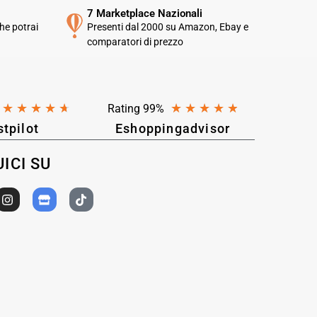
7 Marketplace Nazionali
he potrai
Presenti dal 2000 su Amazon, Ebay e
comparatori di prezzo
★
★
★
★
★
★
★
★
★
★
Rating 99%
stpilot
Eshoppingadvisor
ICI SU