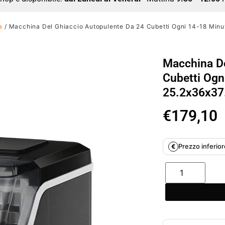
a
/ Macchina Del Ghiaccio Autopulente Da 24 Cubetti Ogni 14-18 Minut
Macchina De
Cubetti Ogn
25.2x36x37
€
179,10
Prezzo inferiore
€