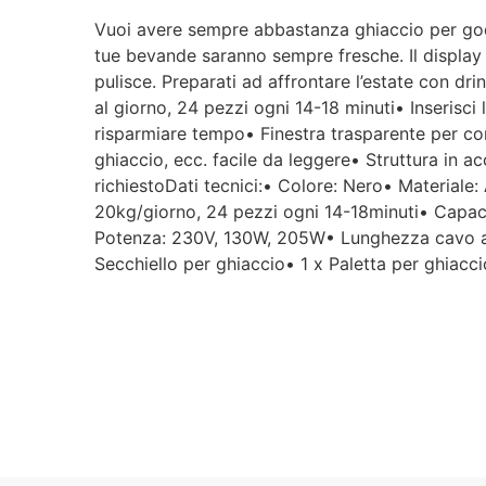
Vuoi avere sempre abbastanza ghiaccio per goder
tue bevande saranno sempre fresche. Il display f
pulisce. Preparati ad affrontare l’estate con dr
al giorno, 24 pezzi ogni 14-18 minuti• Inserisci
risparmiare tempo• Finestra trasparente per co
ghiaccio, ecc. facile da leggere• Struttura in a
richiestoDati tecnici:• Colore: Nero• Materiale
20kg/giorno, 24 pezzi ogni 14-18minuti• Capac
Potenza: 230V, 130W, 205W• Lunghezza cavo al
Secchiello per ghiaccio• 1 x Paletta per ghiacc