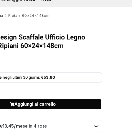
erna 4 Ripiani 60×24×148cm
Design Scaffale Ufficio Legno
Ripiani 60×24×148cm
 negli ultimi 30 giorni:
€
53,80
Aggiungi al carrello