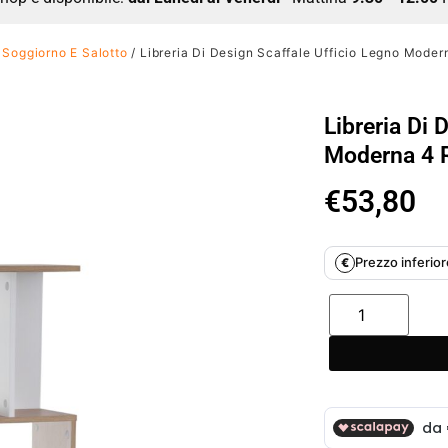
/
Soggiorno E Salotto
/ Libreria Di Design Scaffale Ufficio Legno Mod
Libreria Di 
Moderna 4 
€
53,80
Prezzo inferiore
€