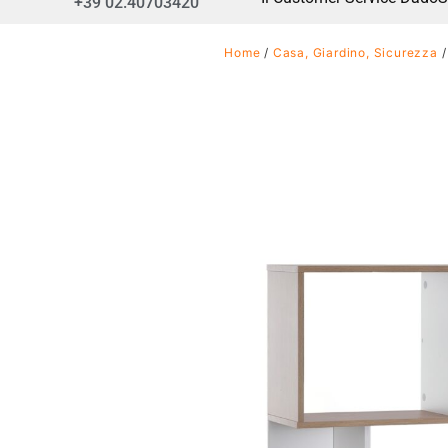
+39 02.40703420
Home
/
Casa, Giardino, Sicurezza