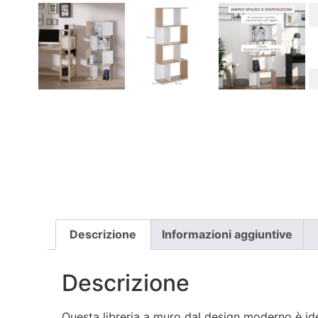
Descrizione
Informazioni aggiuntive
Descrizione
Questa libreria a muro dal design moderno è idea