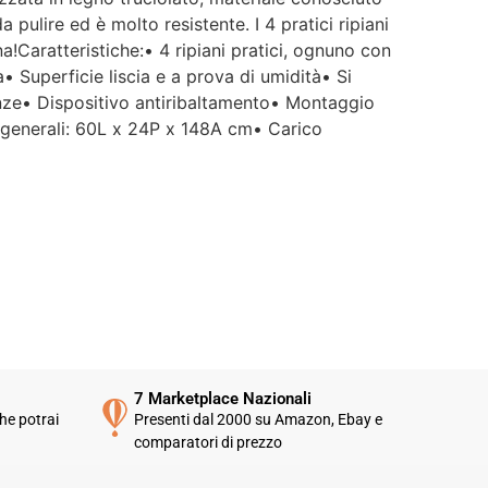
a pulire ed è molto resistente. I 4 pratici ripiani
na!Caratteristiche:• 4 ripiani pratici, ognuno con
• Superficie liscia e a prova di umidità• Si
tanze• Dispositivo antiribaltamento• Montaggio
ni generali: 60L x 24P x 148A cm• Carico
7 Marketplace Nazionali
he potrai
Presenti dal 2000 su Amazon, Ebay e
comparatori di prezzo