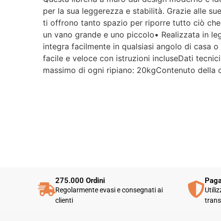
per la sua leggerezza e stabilità. Grazie alle sue 
ti offrono tanto spazio per riporre tutto ciò che
un vano grande e uno piccolo• Realizzata in legn
integra facilmente in qualsiasi angolo di casa 
facile e veloce con istruzioni incluseDati tecn
massimo di ogni ripiano: 20kgContenuto della c
275.000 Ordini
Paga
Regolarmente evasi e consegnati ai
Utili
clienti
trans