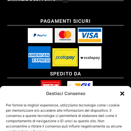
PAGAMENTI SICURI
SPEDITO DA
Gestisci Consenso
SITO CERTIFICATO
Per fornire le migliori esperienze, utilizziamo tecnologie come i cookie
per memorizzare e/o accedere alle informazioni del dispositivo. Il
consenso a queste tecnologie ci permetterà di elaborare dati come il
comportamento di navigazione o ID unici su questo sito. Non
acconsentire o ritirare il consenso può influire negativamente su alcune