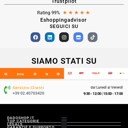
Trustpilot
★
★
★
★
★
Rating 99%
Eshoppingadvisor
SEGUICI SU
SIAMO STATI SU
Servizio Clienti
dal Lunedì al Venerdì
+39 02.40703420
9:30 - 12:00
|
15:00 - 17:00
DADOSHOP.IT
TOP CATEGORIE
LEGALS
GARANZIE E SUPPORTO