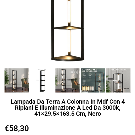
Lampada Da Terra A Colonna In Mdf Con 4
Ripiani E Illuminazione A Led Da 3000k,
41×29.5×163.5 Cm, Nero
€
58,30