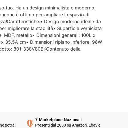
caso tuo. Ha un design minimalista e moderno,
bancone è ottimo per ampliare lo spazio di
enza!Caratteristiche:• Design moderno ideale da
er migliorare la stabilità• Superficie verniciata
ale: MDF, metallo• Dimensioni generali: 100L x
 x 35.5A cm• Dimensioni ripiano inferiore: 96W
rodotto: 801-338V80BKContenuto della
7 Marketplace Nazionali
he potrai
Presenti dal 2000 su Amazon, Ebay e