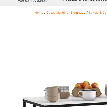
+39 02.40703420
Home
/
Casa, Giardino, Sicurezza
/
Tavola E Cu