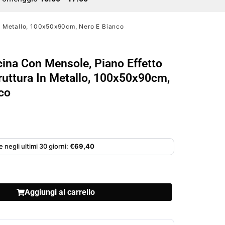
In Metallo, 100x50x90cm, Nero E Bianco
cina Con Mensole, Piano Effetto
uttura In Metallo, 100x50x90cm,
co
 negli ultimi 30 giorni:
€
69,40
Aggiungi al carrello