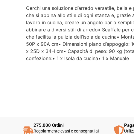
Cerchi una soluzione d’arredo versatile, bella 
che si abbina allo stile di ogni stanza e, graz
lavoro in cucina, creare un angolo bar o sempli
abbinare a diversi stili di arredo• Scaffale per 
che facilita la pulizia dell’isola da cucina• Mo
50P x 90A cm• Dimensioni piano d’appoggio: 10
x 25D x 34H cm• Capacità di peso: 90 kg (tota
confezione:• 1 x Isola da cucina• 1 x Manuale
275.000 Ordini
Paga
Regolarmente evasi e consegnati ai
Utili