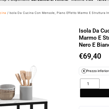
cina
/ Isola Da Cucina Con Mensole, Piano Effetto Marmo E Struttura 
Isola Da Cu
Marmo E Str
Nero E Bian
€
69,40
Prezzo inferiore
€