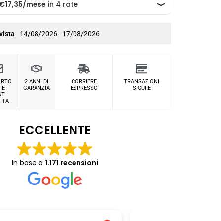
vista
14/08/2026 - 17/08/2026
ORTO
2 ANNI DI
CORRIERE
TRANSAZIONI
 E
GARANZIA
ESPRESSO
SICURE
ST
ITA
ECCELLENTE
In base a
1.171 recensioni