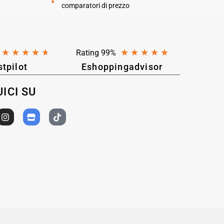
comparatori di prezzo
★
★
★
★
★
★
★
★
★
★
Rating 99%
stpilot
Eshoppingadvisor
ICI SU