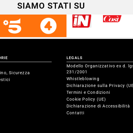
SIAMO STATI SU
ORIE
LEGALS
Modello Organizzativo ex d. lg
231/2001
ino, Sicurezza
Whistleblowing
stici
Dichiarazione sulla Privacy (U
Termini e Condizioni
Cookie Policy (UE)
Dichiarazione di Accessibilità
Contatti