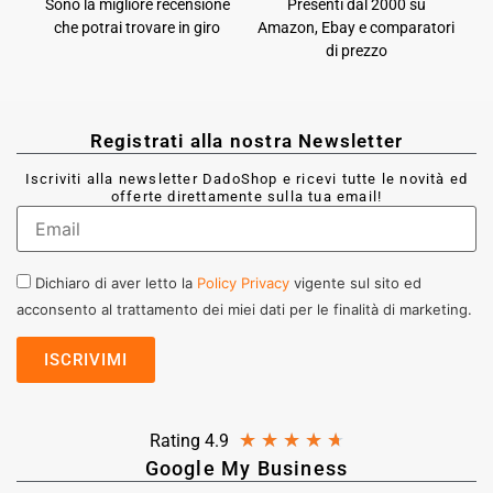
Sono la migliore recensione
Presenti dal 2000 su
che potrai trovare in giro
Amazon, Ebay e comparatori
di prezzo
Registrati alla nostra Newsletter
Iscriviti alla newsletter DadoShop e ricevi tutte le novità ed
offerte direttamente sulla tua email!
Dichiaro di aver letto la
Policy Privacy
vigente sul sito ed
acconsento al trattamento dei miei dati per le finalità di marketing.
★
★
★
★
★
Rating 4.9
Google My Business