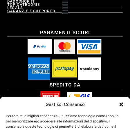
DADOSHOP.IT
TOP CATEGORIE
LEGALS
GARANZIE E SUPPORTO
PAGAMENTI SICURI
SPEDITO DA
Gestisci Consenso
SITO CERTIFICATO
Per fornire le migliori esperienze, utilizziamo tecnologie come i cookie
per memorizzare e/o accedere alle informazioni del dispositivo. Il
consenso a queste tecnologie ci permetterà di elaborare dati come il