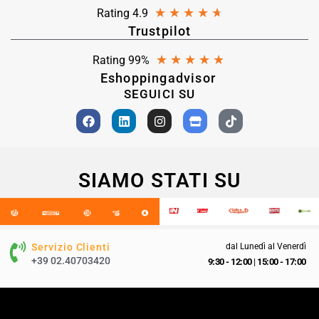
★
★
★
★
★
Rating 4.9
Trustpilot
★
★
★
★
★
Rating 99%
Eshoppingadvisor
SEGUICI SU
SIAMO STATI SU
Servizio Clienti
dal Lunedì al Venerdì
+39 02.40703420
9:30 - 12:00
|
15:00 - 17:00