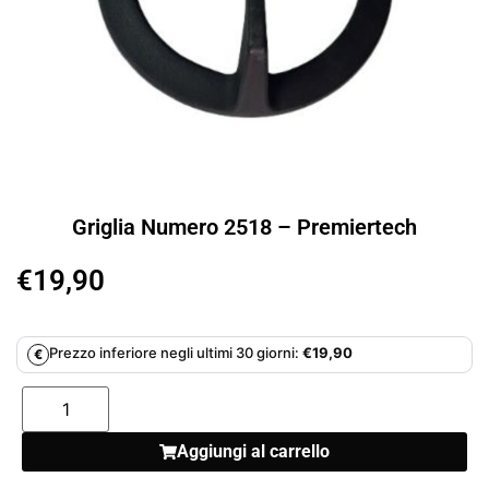
Griglia Numero 2518 – Premiertech
€
19,90
Prezzo inferiore negli ultimi 30 giorni:
€
19,90
€
Aggiungi al carrello