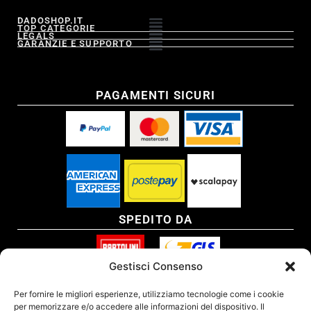
DADOSHOP.IT
TOP CATEGORIE
LEGALS
GARANZIE E SUPPORTO
PAGAMENTI SICURI
SPEDITO DA
Gestisci Consenso
SITO CERTIFICATO
Per fornire le migliori esperienze, utilizziamo tecnologie come i cookie
per memorizzare e/o accedere alle informazioni del dispositivo. Il