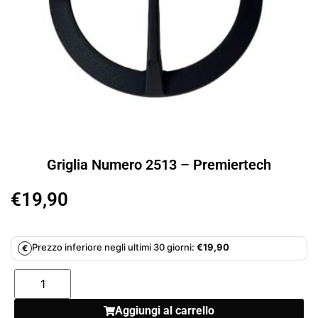
Griglia Numero 2513 – Premiertech
€
19,90
Prezzo inferiore negli ultimi 30 giorni:
€
19,90
€
Aggiungi al carrello