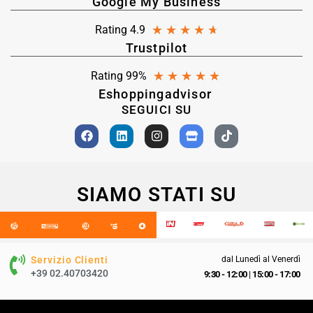
Google My Business
★
★
★
★
★
Rating 4.9
Trustpilot
★
★
★
★
★
Rating 99%
Eshoppingadvisor
SEGUICI SU
SIAMO STATI SU
Servizio Clienti
dal Lunedì al Venerdì
+39 02.40703420
9:30 - 12:00
|
15:00 - 17:00