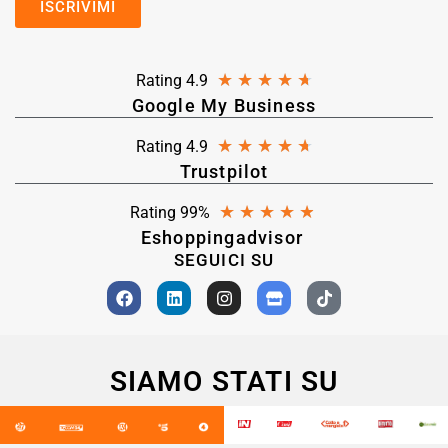
★
★
★
★
★
Rating 4.9
Google My Business
★
★
★
★
★
Rating 4.9
Trustpilot
★
★
★
★
★
Rating 99%
Eshoppingadvisor
SEGUICI SU
SIAMO STATI SU