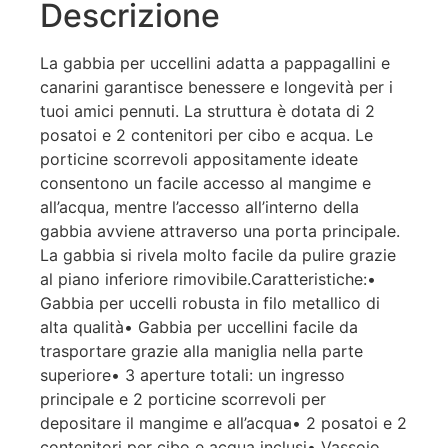
Descrizione
La gabbia per uccellini adatta a pappagallini e
canarini garantisce benessere e longevità per i
tuoi amici pennuti. La struttura è dotata di 2
posatoi e 2 contenitori per cibo e acqua. Le
porticine scorrevoli appositamente ideate
consentono un facile accesso al mangime e
all’acqua, mentre l’accesso all’interno della
gabbia avviene attraverso una porta principale.
La gabbia si rivela molto facile da pulire grazie
al piano inferiore rimovibile.Caratteristiche:•
Gabbia per uccelli robusta in filo metallico di
alta qualità• Gabbia per uccellini facile da
trasportare grazie alla maniglia nella parte
superiore• 3 aperture totali: un ingresso
principale e 2 porticine scorrevoli per
depositare il mangime e all’acqua• 2 posatoi e 2
contenitori per cibo e acqua inclusi• Vassoio