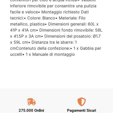
inferiore rimovibile per consentire una pulizia
facile e veloce• Montaggio richiesto Dati
tecnici:• Colore: Bianco• Materiale: Filo
metallico, plastica• Dimensioni generali: 60L x
41P x 41A cm• Dimensioni fondo rimovibile: 58L
x 41.5P x 3A cm• Dimensioni del posatoio: Ø1.7
x 59L cm• Distanza tra le sbarre: 1
cmContenuto della confezione:• 1 x Gabbia per
uccelli• 1 x Manuale di montaggio
275.000 Ordini
Pagamenti Sicuri