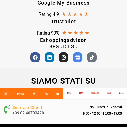
Google My Business
★
★
★
★
★
Rating 4.9
Trustpilot
★
★
★
★
★
Rating 99%
Eshoppingadvisor
SEGUICI SU
SIAMO STATI SU
Servizio Clienti
dal Lunedì al Venerdì
+39 02.40703420
9:30 - 12:00
|
15:00 - 17:00