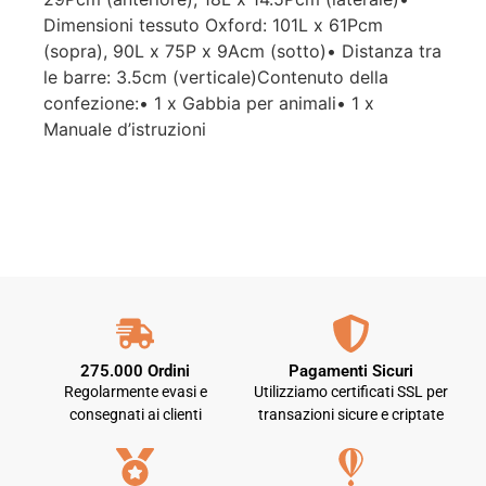
Dimensioni tessuto Oxford: 101L x 61Pcm
(sopra), 90L x 75P x 9Acm (sotto)• Distanza tra
le barre: 3.5cm (verticale)Contenuto della
confezione:• 1 x Gabbia per animali• 1 x
Manuale d’istruzioni
275.000 Ordini
Pagamenti Sicuri
Regolarmente evasi e
Utilizziamo certificati SSL per
consegnati ai clienti
transazioni sicure e criptate