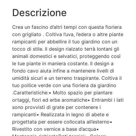
Descrizione
Crea un fascino d’altri tempi con questa fioriera
con grigliato . Coltiva l’uva, l’edera o altre piante
rampicanti per abbellire il tuo giardino con un
tocco di stile. Il design rialzato terrà lontani gli
animali domestici e selvatici, proteggendo così
le tue piante in maniera costante. Il design a
fondo cavo aiuta infine a mantenere livelli di
umidità sicuri e un terreno traspirante. Coltiva il
tuo pollice verde con una fioriera da giardino
.Caratteristiche:• Molto spazio per piantare
ortaggi, fiori ed erbe aromatiche• Entrambi i lati
sono provvisti di grate per contenere i
rampicanti• Realizzata in legno di abete e
progettata per essere collocata all’esterno•
Rivestito con vernice a base d’acqua•