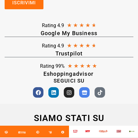
★
★
★
★
★
Rating 4.9
Google My Business
★
★
★
★
★
Rating 4.9
Trustpilot
★
★
★
★
★
Rating 99%
Eshoppingadvisor
SEGUICI SU
SIAMO STATI SU