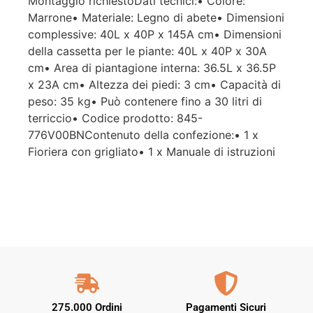
Montaggio richiestoDati tecnici:• Colore:
Marrone• Materiale: Legno di abete• Dimensioni
complessive: 40L x 40P x 145A cm• Dimensioni
della cassetta per le piante: 40L x 40P x 30A
cm• Area di piantagione interna: 36.5L x 36.5P
x 23A cm• Altezza dei piedi: 3 cm• Capacità di
peso: 35 kg• Può contenere fino a 30 litri di
terriccio• Codice prodotto: 845-
776V00BNContenuto della confezione:• 1 x
Fioriera con grigliato• 1 x Manuale di istruzioni
275.000 Ordini
Pagamenti Sicuri