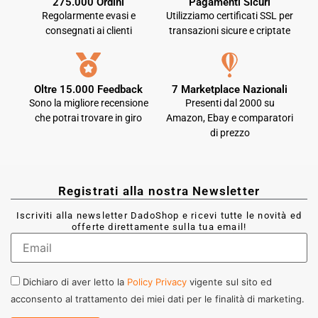
275.000 Ordini
Pagamenti Sicuri
Regolarmente evasi e
Utilizziamo certificati SSL per
consegnati ai clienti
transazioni sicure e criptate
Oltre 15.000 Feedback
7 Marketplace Nazionali
Sono la migliore recensione
Presenti dal 2000 su
che potrai trovare in giro
Amazon, Ebay e comparatori
di prezzo
Registrati alla nostra Newsletter
Iscriviti alla newsletter DadoShop e ricevi tutte le novità ed
offerte direttamente sulla tua email!
Dichiaro di aver letto la
Policy Privacy
vigente sul sito ed
acconsento al trattamento dei miei dati per le finalità di marketing.