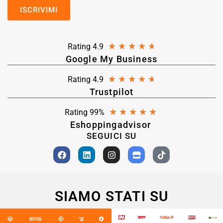
★
★
★
★
★
Rating 4.9
Google My Business
★
★
★
★
★
Rating 4.9
Trustpilot
★
★
★
★
★
Rating 99%
Eshoppingadvisor
SEGUICI SU
SIAMO STATI SU