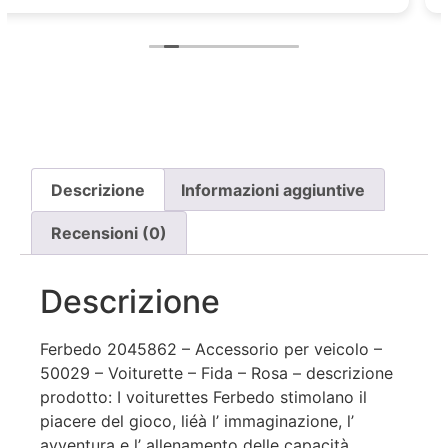
Descrizione
Informazioni aggiuntive
Recensioni (0)
Descrizione
Ferbedo 2045862 – Accessorio per veicolo –
50029 – Voiturette – Fida – Rosa – descrizione
prodotto: I voiturettes Ferbedo stimolano il
piacere del gioco, liéà l’ immaginazione, l’
avventura e l’ allenamento delle capacità