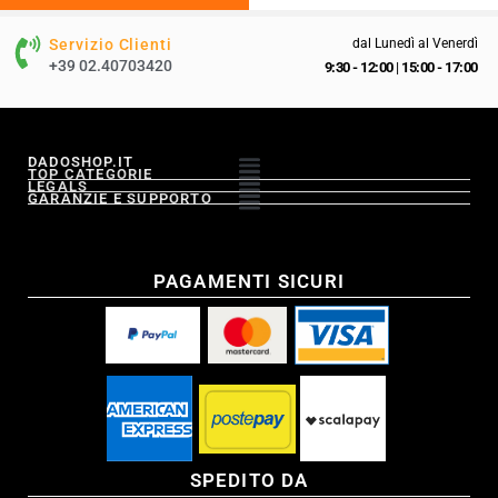
Servizio Clienti
dal Lunedì al Venerdì
+39 02.40703420
9:30 - 12:00
|
15:00 - 17:00
DADOSHOP.IT
TOP CATEGORIE
LEGALS
GARANZIE E SUPPORTO
PAGAMENTI SICURI
SPEDITO DA