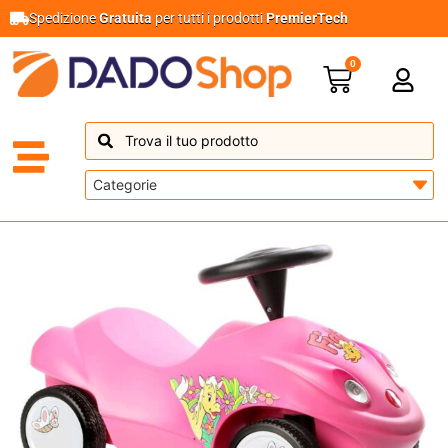
Spedizione
Gratuita
per tutti i prodotti
PremierTech
0