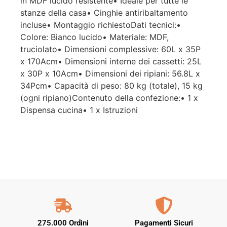
in MDF lucido resistente• Ideale per tutte le
stanze della casa• Cinghie antiribaltamento
incluse• Montaggio richiestoDati tecnici:•
Colore: Bianco lucido• Materiale: MDF,
truciolato• Dimensioni complessive: 60L x 35P
x 170Acm• Dimensioni interne dei cassetti: 25L
x 30P x 10Acm• Dimensioni dei ripiani: 56.8L x
34Pcm• Capacità di peso: 80 kg (totale), 15 kg
(ogni ripiano)Contenuto della confezione:• 1 x
Dispensa cucina• 1 x Istruzioni
275.000 Ordini
Pagamenti Sicuri