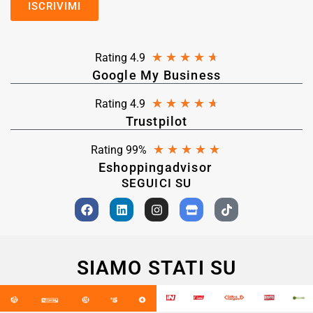
★
★
★
★
★
Rating 4.9
Google My Business
★
★
★
★
★
Rating 4.9
Trustpilot
★
★
★
★
★
Rating 99%
Eshoppingadvisor
SEGUICI SU
SIAMO STATI SU