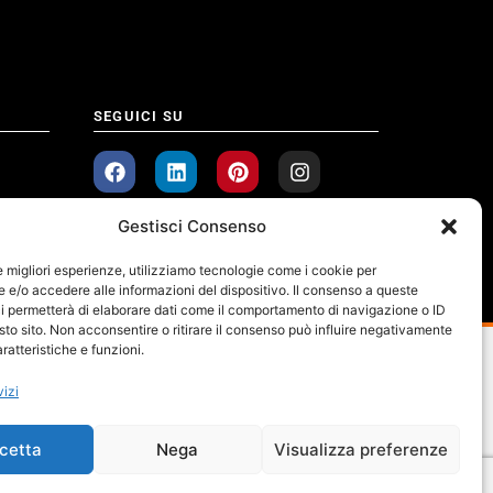
SEGUICI SU
Gestisci Consenso
le migliori esperienze, utilizziamo tecnologie come i cookie per
e/o accedere alle informazioni del dispositivo. Il consenso a queste
i permetterà di elaborare dati come il comportamento di navigazione o ID
sto sito. Non acconsentire o ritirare il consenso può influire negativamente
ratteristiche e funzioni.
vizi
cetta
Nega
Visualizza preferenze