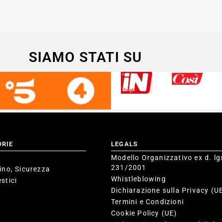
SIAMO STATI SU
ORIE
LEGALS
Modello Organizzativo ex d. lg
231/2001
ino, Sicurezza
Whistleblowing
stici
Dichiarazione sulla Privacy (U
Termini e Condizioni
Cookie Policy (UE)