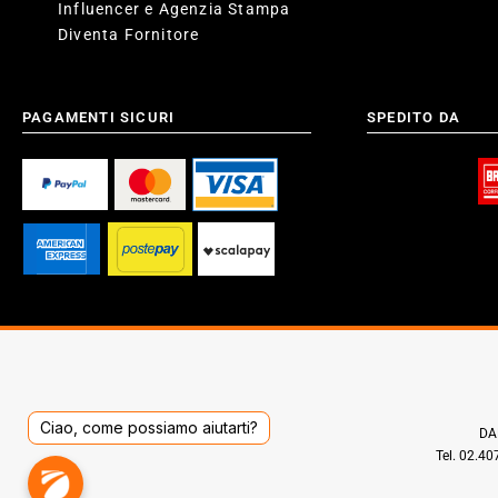
Influencer e Agenzia Stampa
Diventa Fornitore
PAGAMENTI SICURI
SPEDITO DA
Ciao, come possiamo aiutarti?
DAD
Tel. 02.4