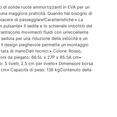
o di solide ruote ammortizzanti in EVA per un
er una maggiore praticità. Quando hai bisogno di
 piacere di passeggiare!Caratteristiche:• La
 pulsante• Il sedile e lo schienale imbottiti del
antiscono movimenti fluidi con un’eccellente
 seduta per una riduzione della velocità e un
 Il design pieghevole permette un montaggio
ata di manoDati tecnici:• Colore: Rosso,
ioni da piegato: 66.5L x 27P x 85.5A cm•
5 livelli, 2.5 cm per livello• Dimensioni borsa
0 cm• Capacità di peso: 136 kgContenuto della