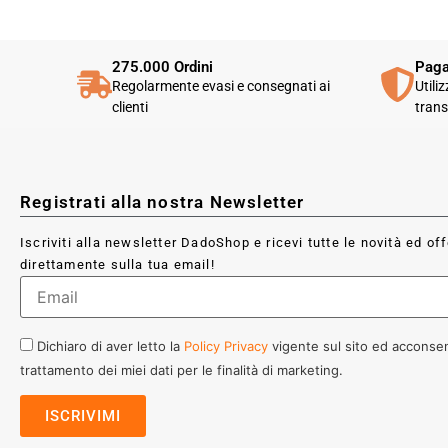
275.000 Ordini
Paga
Regolarmente evasi e consegnati ai
Utili
clienti
trans
Registrati alla nostra Newsletter
Iscriviti alla newsletter DadoShop e ricevi tutte le novità ed of
direttamente sulla tua email!
Dichiaro di aver letto la
Policy Privacy
vigente sul sito ed acconsen
trattamento dei miei dati per le finalità di marketing.