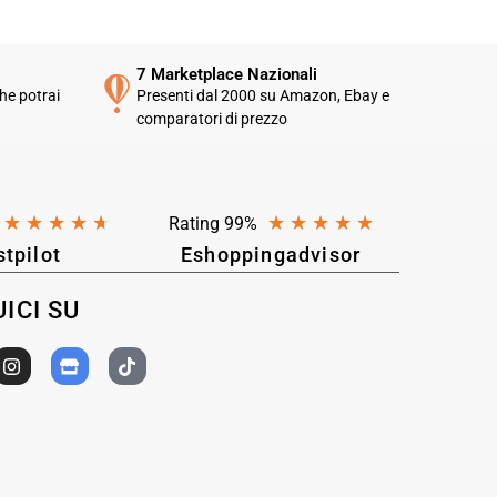
7 Marketplace Nazionali
he potrai
Presenti dal 2000 su Amazon, Ebay e
comparatori di prezzo
★
★
★
★
★
★
★
★
★
★
Rating 99%
stpilot
Eshoppingadvisor
ICI SU