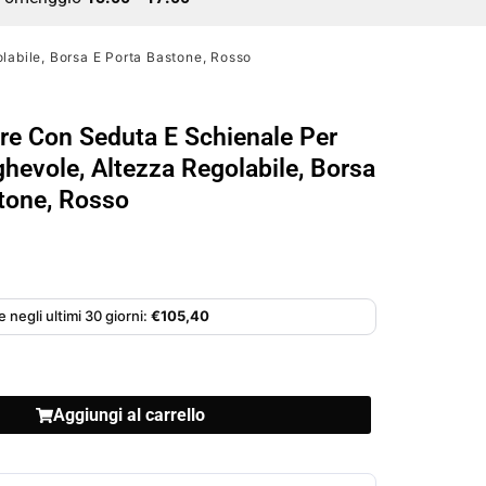
labile, Borsa E Porta Bastone, Rosso
e Con Seduta E Schienale Per
ghevole, Altezza Regolabile, Borsa
tone, Rosso
 negli ultimi 30 giorni:
€
105,40
Aggiungi al carrello