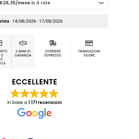
vista
14/08/2026 - 17/08/2026
ORTO
2 ANNI DI
CORRIERE
TRANSAZIONI
 E
GARANZIA
ESPRESSO
SICURE
ST
ITA
ECCELLENTE
In base a
1.171 recensioni