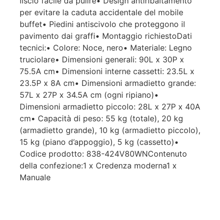
liscio facile da pulire• Design antiribaltamento
per evitare la caduta accidentale del mobile
buffet• Piedini antiscivolo che proteggono il
pavimento dai graffi• Montaggio richiestoDati
tecnici:• Colore: Noce, nero• Materiale: Legno
truciolare• Dimensioni generali: 90L x 30P x
75.5A cm• Dimensioni interne cassetti: 23.5L x
23.5P x 8A cm• Dimensioni armadietto grande:
57L x 27P x 34.5A cm (ogni ripiano)•
Dimensioni armadietto piccolo: 28L x 27P x 40A
cm• Capacità di peso: 55 kg (totale), 20 kg
(armadietto grande), 10 kg (armadietto piccolo),
15 kg (piano d’appoggio), 5 kg (cassetto)•
Codice prodotto: 838-424V80WNContenuto
della confezione:1 x Credenza moderna1 x
Manuale