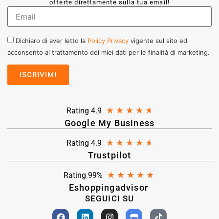
offerte direttamente sulla tua email!
Dichiaro di aver letto la
Policy Privacy
vigente sul sito ed
acconsento al trattamento dei miei dati per le finalità di marketing.
★
★
★
★
★
Rating 4.9
Google My Business
★
★
★
★
★
Rating 4.9
Trustpilot
★
★
★
★
★
Rating 99%
Eshoppingadvisor
SEGUICI SU