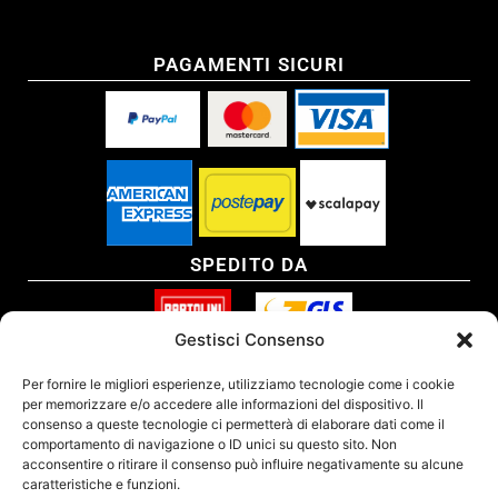
PAGAMENTI SICURI
SPEDITO DA
Gestisci Consenso
SITO CERTIFICATO
Per fornire le migliori esperienze, utilizziamo tecnologie come i cookie
per memorizzare e/o accedere alle informazioni del dispositivo. Il
consenso a queste tecnologie ci permetterà di elaborare dati come il
comportamento di navigazione o ID unici su questo sito. Non
acconsentire o ritirare il consenso può influire negativamente su alcune
caratteristiche e funzioni.