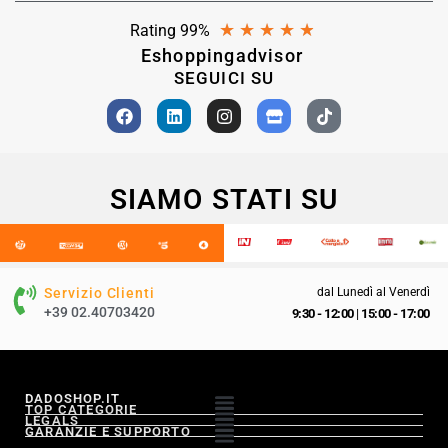
★
★
★
★
★
Rating 99%
Eshoppingadvisor
SEGUICI SU
SIAMO STATI SU
Servizio Clienti
dal Lunedì al Venerdì
+39 02.40703420
9:30 - 12:00
|
15:00 - 17:00
DADOSHOP.IT
TOP CATEGORIE
LEGALS
GARANZIE E SUPPORTO