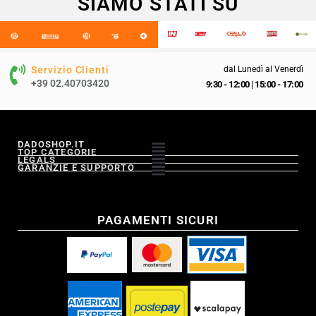
SIAMO STATI SU
Servizio Clienti
dal Lunedì al Venerdì
+39 02.40703420
9:30 - 12:00
|
15:00 - 17:00
DADOSHOP.IT
TOP CATEGORIE
LEGALS
GARANZIE E SUPPORTO
PAGAMENTI SICURI