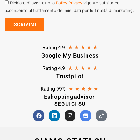
Dichiaro di aver letto la
Policy Privacy
vigente sul sito ed
acconsento al trattamento dei miei dati per le finalità di marketing.
★
★
★
★
★
Rating 4.9
Google My Business
★
★
★
★
★
Rating 4.9
Trustpilot
★
★
★
★
★
Rating 99%
Eshoppingadvisor
SEGUICI SU