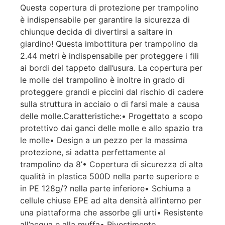
Questa copertura di protezione per trampolino
è indispensabile per garantire la sicurezza di
chiunque decida di divertirsi a saltare in
giardino! Questa imbottitura per trampolino da
2.44 metri è indispensabile per proteggere i fili
ai bordi del tappeto dall’usura. La copertura per
le molle del trampolino è inoltre in grado di
proteggere grandi e piccini dal rischio di cadere
sulla struttura in acciaio o di farsi male a causa
delle molle.Caratteristiche:• Progettato a scopo
protettivo dai ganci delle molle e allo spazio tra
le molle• Design a un pezzo per la massima
protezione, si adatta perfettamente al
trampolino da 8’• Copertura di sicurezza di alta
qualità in plastica 500D nella parte superiore e
in PE 128g/? nella parte inferiore• Schiuma a
cellule chiuse EPE ad alta densità all’interno per
una piattaforma che assorbe gli urti• Resistente
all’acqua e alla muffa• Rivestimento