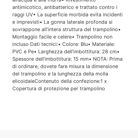
antimicotico, antibatterico e trattato contro i
raggi UV• La superficie morbida evita incidenti
e imprevisti• La gonna laterale profonda si
sovrappone all’intera struttura del trampolino•
Montaggio facile e celere• Trampolino non
incluso Dati tecnici:• Colore: Blu• Materiale:
PVC e Pe• Larghezza dell’imbottitura: 28 cm•
Spessore dell’imbottitura: 15 mm• NOTA: Prima
di ordinare, dovete fare misura la dimensione
del trampolino e la lunghezza della molla
elicoidaleContenuto della confezione:1 x
Copertura di protezione per trampolino