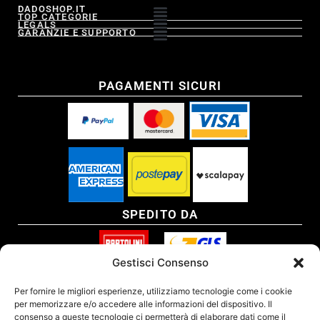
DADOSHOP.IT
TOP CATEGORIE
LEGALS
GARANZIE E SUPPORTO
PAGAMENTI SICURI
SPEDITO DA
Gestisci Consenso
SITO CERTIFICATO
Per fornire le migliori esperienze, utilizziamo tecnologie come i cookie
per memorizzare e/o accedere alle informazioni del dispositivo. Il
consenso a queste tecnologie ci permetterà di elaborare dati come il