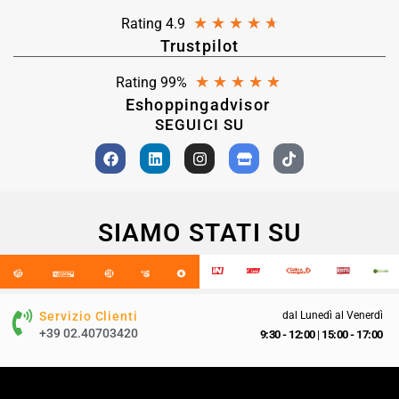
★
★
★
★
★
Rating 4.9
Trustpilot
★
★
★
★
★
Rating 99%
Eshoppingadvisor
SEGUICI SU
SIAMO STATI SU
Servizio Clienti
dal Lunedì al Venerdì
+39 02.40703420
9:30 - 12:00
|
15:00 - 17:00