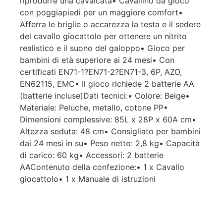
riprodurre una cavalcata• Cavallino da gioco
con poggiapiedi per un maggiore comfort•
Afferra le briglie o accarezza la testa e il sedere
del cavallo giocattolo per ottenere un nitrito
realistico e il suono del galoppo• Gioco per
bambini di età superiore ai 24 mesi• Con
certificati EN71-1?EN71-2?EN71-3, 6P, AZO,
EN62115, EMC• Il gioco richiede 2 batterie AA
(batterie incluse)Dati tecnici:• Colore: Beige•
Materiale: Peluche, metallo, cotone PP•
Dimensioni complessive: 85L x 28P x 60A cm•
Altezza seduta: 48 cm• Consigliato per bambini
dai 24 mesi in su• Peso netto: 2,8 kg• Capacità
di carico: 60 kg• Accessori: 2 batterie
AAContenuto della confezione:• 1 x Cavallo
giocattolo• 1 x Manuale di istruzioni