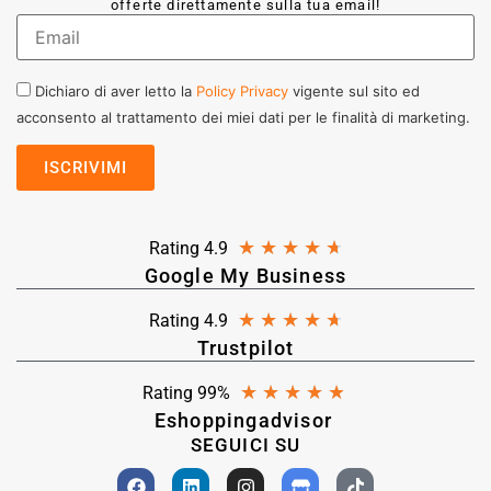
offerte direttamente sulla tua email!
Dichiaro di aver letto la
Policy Privacy
vigente sul sito ed
acconsento al trattamento dei miei dati per le finalità di marketing.
★
★
★
★
★
Rating 4.9
Google My Business
★
★
★
★
★
Rating 4.9
Trustpilot
★
★
★
★
★
Rating 99%
Eshoppingadvisor
SEGUICI SU