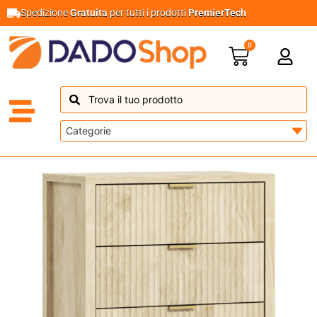
Spedizione
Gratuita
per tutti i prodotti
PremierTech
0