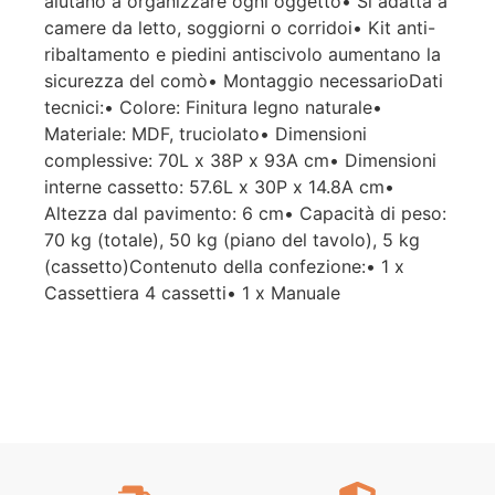
aiutano a organizzare ogni oggetto• Si adatta a
camere da letto, soggiorni o corridoi• Kit anti-
ribaltamento e piedini antiscivolo aumentano la
sicurezza del comò• Montaggio necessarioDati
tecnici:• Colore: Finitura legno naturale•
Materiale: MDF, truciolato• Dimensioni
complessive: 70L x 38P x 93A cm• Dimensioni
interne cassetto: 57.6L x 30P x 14.8A cm•
Altezza dal pavimento: 6 cm• Capacità di peso:
70 kg (totale), 50 kg (piano del tavolo), 5 kg
(cassetto)Contenuto della confezione:• 1 x
Cassettiera 4 cassetti• 1 x Manuale