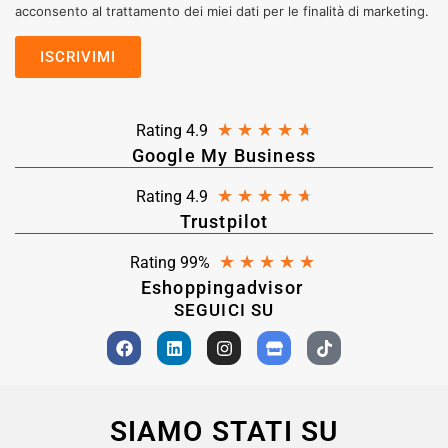
acconsento al trattamento dei miei dati per le finalità di marketing.
★
★
★
★
★
Rating 4.9
Google My Business
★
★
★
★
★
Rating 4.9
Trustpilot
★
★
★
★
★
Rating 99%
Eshoppingadvisor
SEGUICI SU
SIAMO STATI SU