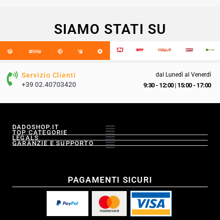
SIAMO STATI SU
Servizio Clienti
dal Lunedì al Venerdì
+39 02.40703420
9:30 - 12:00
|
15:00 - 17:00
DADOSHOP.IT
TOP CATEGORIE
LEGALS
GARANZIE E SUPPORTO
PAGAMENTI SICURI