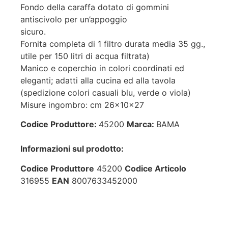
Fondo della caraffa dotato di gommini
antiscivolo per un’appoggio
sicuro.
Fornita completa di 1 filtro durata media 35 gg.,
utile per 150 litri di acqua filtrata)
Manico e coperchio in colori coordinati ed
eleganti; adatti alla cucina ed alla tavola
(spedizione colori casuali blu, verde o viola)
Misure ingombro: cm 26x10x27
Codice Produttore:
45200
Marca:
BAMA
Informazioni sul prodotto:
Codice Produttore
45200
Codice Articolo
316955
EAN
8007633452000