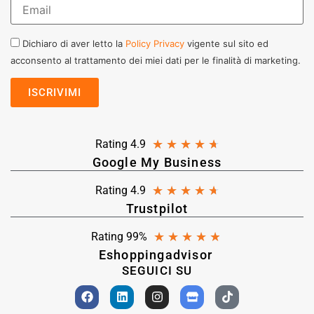
Dichiaro di aver letto la
Policy Privacy
vigente sul sito ed
acconsento al trattamento dei miei dati per le finalità di marketing.
★
★
★
★
★
Rating 4.9
Google My Business
★
★
★
★
★
Rating 4.9
Trustpilot
★
★
★
★
★
Rating 99%
Eshoppingadvisor
SEGUICI SU