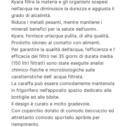
Kyara filtra la materia e gli organismi sospesi
nell’acqua ne diminuisce la durezza e aggiusta il
grado di alcalinità.
Riduce i metalli pesanti, mentre mantiene i
minerali benefici per la salute dell’uomo.
Kyara, fornisce un’acqua pulita, di alta qualità.
Prodotto idoneo al contatto con alimenti.
Per garantire la qualità dell’acqua, l’efficienza e l’
efficacia del filtro nei 35 giorni di durata media
(150 litri filtrati) sono state eseguite analisi
chimico-fisiche e microbiologiche sulle
caratteristiche dell’ acqua filtrata.
La caraffa può essere comodamente mantenuta
in frigorifero nell’apposito spazio dedicato alle
bottiglie ed alle bibite.
Il design è curato e molto gradevole.
Con coperchio dotato di comodo beccuccio ed
altrettanto comodo sportello apribile per
riempimento.