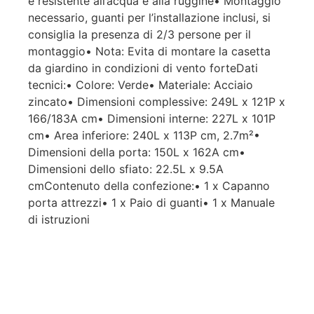
è resistente all’acqua e alla ruggine• Montaggio
necessario, guanti per l’installazione inclusi, si
consiglia la presenza di 2/3 persone per il
montaggio• Nota: Evita di montare la casetta
da giardino in condizioni di vento forteDati
tecnici:• Colore: Verde• Materiale: Acciaio
zincato• Dimensioni complessive: 249L x 121P x
166/183A cm• Dimensioni interne: 227L x 101P
cm• Area inferiore: 240L x 113P cm, 2.7m²•
Dimensioni della porta: 150L x 162A cm•
Dimensioni dello sfiato: 22.5L x 9.5A
cmContenuto della confezione:• 1 x Capanno
porta attrezzi• 1 x Paio di guanti• 1 x Manuale
di istruzioni