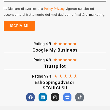
Dichiaro di aver letto la
Policy Privacy
vigente sul sito ed
acconsento al trattamento dei miei dati per le finalità di marketing.
★
★
★
★
★
Rating 4.9
Google My Business
★
★
★
★
★
Rating 4.9
Trustpilot
★
★
★
★
★
Rating 99%
Eshoppingadvisor
SEGUICI SU