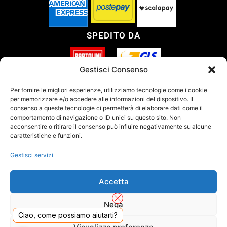
SPEDITO DA
Gestisci Consenso
SITO CERTIFICATO
Per fornire le migliori esperienze, utilizziamo tecnologie come i cookie
per memorizzare e/o accedere alle informazioni del dispositivo. Il
consenso a queste tecnologie ci permetterà di elaborare dati come il
comportamento di navigazione o ID unici su questo sito. Non
acconsentire o ritirare il consenso può influire negativamente su alcune
caratteristiche e funzioni.
Gestisci servizi
Accetta
Nega
Ciao, come possiamo aiutarti?
DADO S.R.L. Unipersonale - Viale Enrico Forlanini 23 - 20134 Milano (MI) - Italy