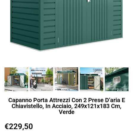
Capanno Porta Attrezzi Con 2 Prese D’aria E
Chiavistello, In Acciaio, 249x121x183 Cm,
Verde
€
229,50