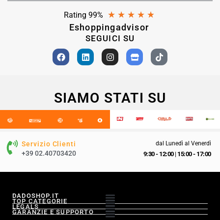
★
★
★
★
★
Rating 99%
Eshoppingadvisor
SEGUICI SU
SIAMO STATI SU
Servizio Clienti
dal Lunedì al Venerdì
+39 02.40703420
9:30 - 12:00
|
15:00 - 17:00
DADOSHOP.IT
TOP CATEGORIE
LEGALS
GARANZIE E SUPPORTO