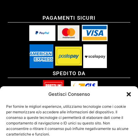
PAGAMENTI SICURI
SPEDITO DA
Gestisci Consenso
SITO CERTIFICATO
Per fornire le migliori esperienze, utilizziamo tecnologie come i cookie
per memorizzare e/o accedere alle informazioni del dispositivo. Il
consenso a queste tecnologie ci permetterà di elaborare dati come il
comportamento di navigazione o ID unici su questo sito. Non
acconsentire o ritirare il consenso può influire negativamente su alcune
caratteristiche e funzioni.