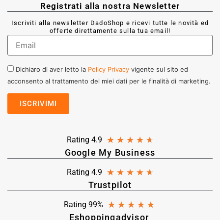
Registrati alla nostra Newsletter
Iscriviti alla newsletter DadoShop e ricevi tutte le novità ed
offerte direttamente sulla tua email!
Dichiaro di aver letto la
Policy Privacy
vigente sul sito ed
acconsento al trattamento dei miei dati per le finalità di marketing.
★
★
★
★
★
Rating 4.9
Google My Business
★
★
★
★
★
Rating 4.9
Trustpilot
★
★
★
★
★
Rating 99%
Eshoppingadvisor