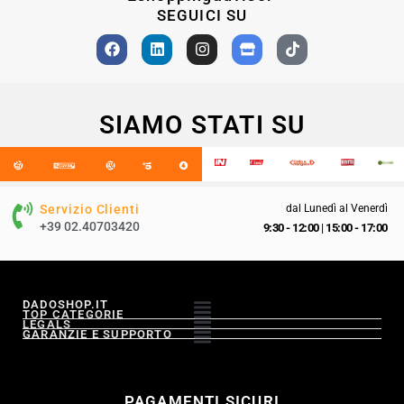
SEGUICI SU
SIAMO STATI SU
Servizio Clienti
dal Lunedì al Venerdì
+39 02.40703420
9:30 - 12:00
|
15:00 - 17:00
DADOSHOP.IT
TOP CATEGORIE
LEGALS
GARANZIE E SUPPORTO
PAGAMENTI SICURI