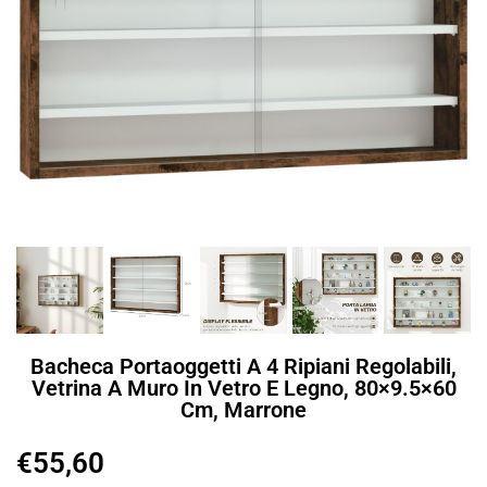
Bacheca Portaoggetti A 4 Ripiani Regolabili,
Vetrina A Muro In Vetro E Legno, 80×9.5×60
Cm, Marrone
€
55,60