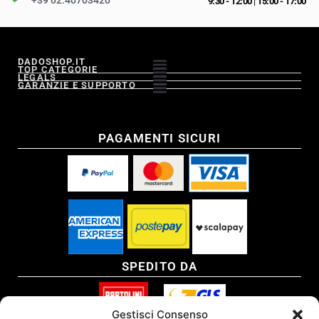
+39 02.40703420
9:30 - 12:00
|
15:00 - 17:00
DADOSHOP.IT
TOP CATEGORIE
LEGALS
GARANZIE E SUPPORTO
PAGAMENTI SICURI
SPEDITO DA
Gestisci Consenso