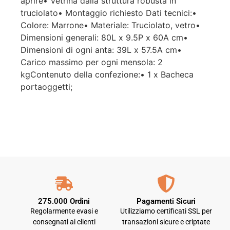
aprire• Vetrina dalla struttura robusta in
truciolato• Montaggio richiesto Dati tecnici:•
Colore: Marrone• Materiale: Truciolato, vetro•
Dimensioni generali: 80L x 9.5P x 60A cm•
Dimensioni di ogni anta: 39L x 57.5A cm•
Carico massimo per ogni mensola: 2
kgContenuto della confezione:• 1 x Bacheca
portaoggetti;
275.000 Ordini
Pagamenti Sicuri
Regolarmente evasi e
Utilizziamo certificati SSL per
consegnati ai clienti
transazioni sicure e criptate