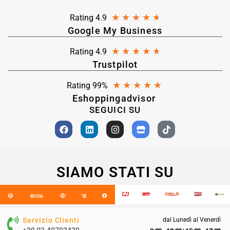
★
★
★
★
★
Rating 4.9
Google My Business
★
★
★
★
★
Rating 4.9
Trustpilot
★
★
★
★
★
Rating 99%
Eshoppingadvisor
SEGUICI SU
SIAMO STATI SU
Servizio Clienti
dal Lunedì al Venerdì