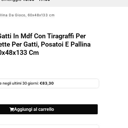
 Pallina Da Gioco, 60x48x133 cm
atti In Mdf Con Tiragraffi Per
ette Per Gatti, Posatoi E Pallina
60x48x133 Cm
 negli ultimi 30 giorni:
€
83,30
Aggiungi al carrello