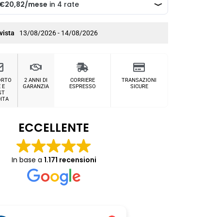
vista
13/08/2026 - 14/08/2026
ORTO
2 ANNI DI
CORRIERE
TRANSAZIONI
 E
GARANZIA
ESPRESSO
SICURE
ST
ITA
ECCELLENTE
In base a
1.171 recensioni