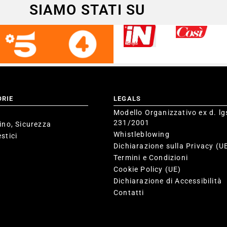
SIAMO STATI SU
ORIE
LEGALS
Modello Organizzativo ex d. lg
231/2001
ino, Sicurezza
Whistleblowing
stici
Dichiarazione sulla Privacy (U
Termini e Condizioni
Cookie Policy (UE)
Dichiarazione di Accessibilità
Contatti