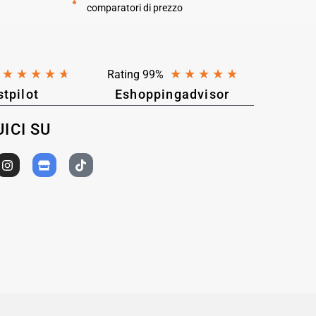
comparatori di prezzo
★
★
★
★
★
★
★
★
★
★
Rating 99%
stpilot
Eshoppingadvisor
ICI SU