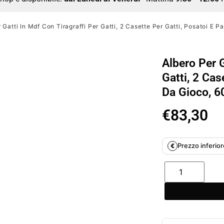
 Gatti In Mdf Con Tiragraffi Per Gatti, 2 Casette Per Gatti, Posatoi E
Albero Per G
Gatti, 2 Cas
Da Gioco, 
€
83,30
Prezzo inferiore
€