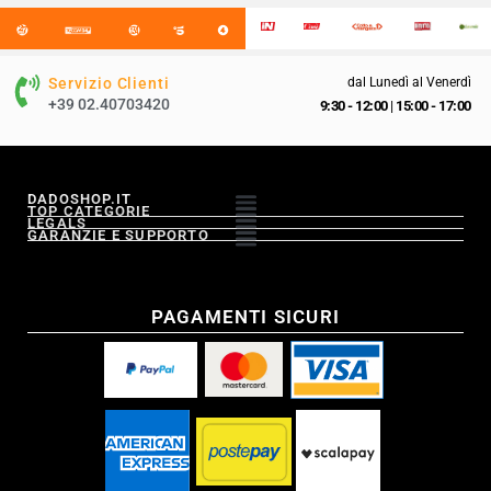
Servizio Clienti
dal Lunedì al Venerdì
+39 02.40703420
9:30 - 12:00
|
15:00 - 17:00
DADOSHOP.IT
TOP CATEGORIE
LEGALS
GARANZIE E SUPPORTO
PAGAMENTI SICURI