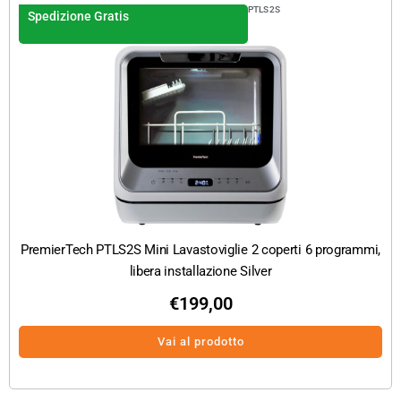
PTLS2S
Spedizione Gratis
PremierTech PTLS2S Mini Lavastoviglie 2 coperti 6 programmi,
libera installazione Silver
€
199,00
Vai al prodotto