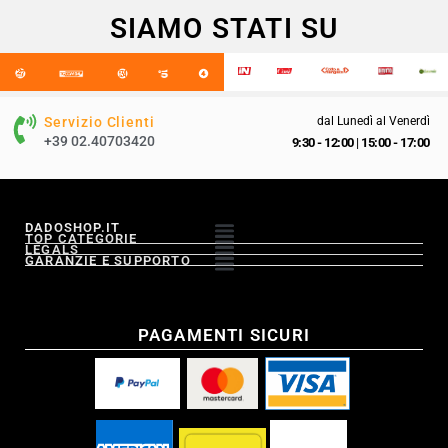
SIAMO STATI SU
Servizio Clienti
dal Lunedì al Venerdì
+39 02.40703420
9:30 - 12:00
|
15:00 - 17:00
DADOSHOP.IT
TOP CATEGORIE
LEGALS
GARANZIE E SUPPORTO
PAGAMENTI SICURI