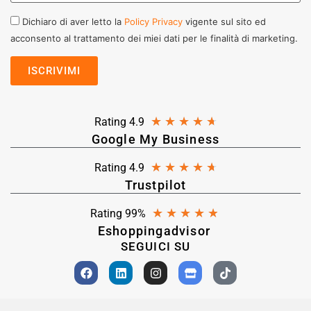
Dichiaro di aver letto la
Policy Privacy
vigente sul sito ed
acconsento al trattamento dei miei dati per le finalità di marketing.
★
★
★
★
★
Rating 4.9
Google My Business
★
★
★
★
★
Rating 4.9
Trustpilot
★
★
★
★
★
Rating 99%
Eshoppingadvisor
SEGUICI SU