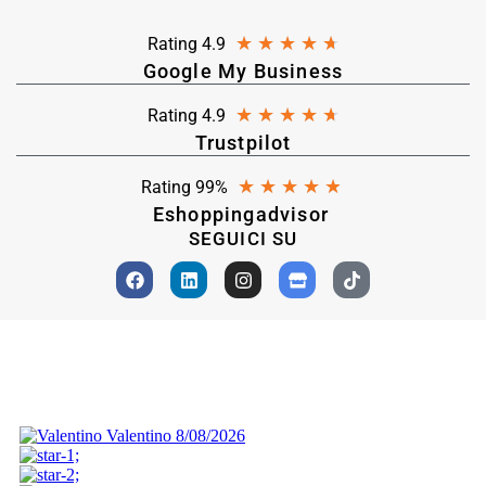
★
★
★
★
★
Rating 4.9
Google My Business
★
★
★
★
★
Rating 4.9
Trustpilot
★
★
★
★
★
Rating 99%
Eshoppingadvisor
SEGUICI SU