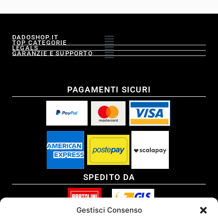
DADOSHOP.IT
TOP CATEGORIE
LEGALS
GARANZIE E SUPPORTO
PAGAMENTI SICURI
SPEDITO DA
Gestisci Consenso